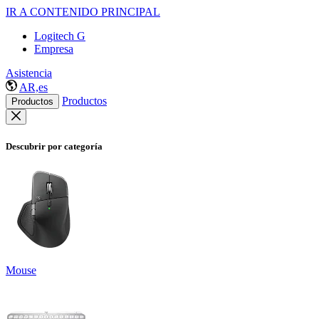
IR A CONTENIDO PRINCIPAL
Logitech G
Empresa
Asistencia
AR,es
Productos
Productos
Descubrir por categoría
Mouse