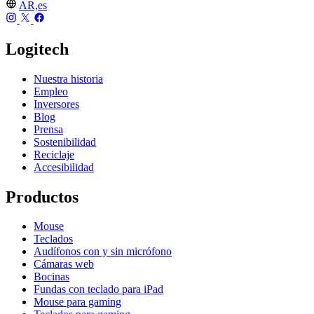
AR,es
Logitech
Nuestra historia
Empleo
Inversores
Blog
Prensa
Sostenibilidad
Reciclaje
Accesibilidad
Productos
Mouse
Teclados
Audífonos con y sin micrófono
Cámaras web
Bocinas
Fundas con teclado para iPad
Mouse para gaming