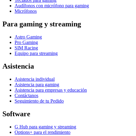
Teclados para gaming
Audífonos con micrófono para gaming
Micrófonos
Para gaming y streaming
Astro Gaming
Pro Gaming
SIM Racing
Equipo para streaming
Asistencia
Asistencia individual
Asistencia para gaming
Asistencia para empresas y educación
Contáctanos
Seguimiento de tu Pedido
Software
G Hub para gaming y streaming
Options+ para el rendimiento