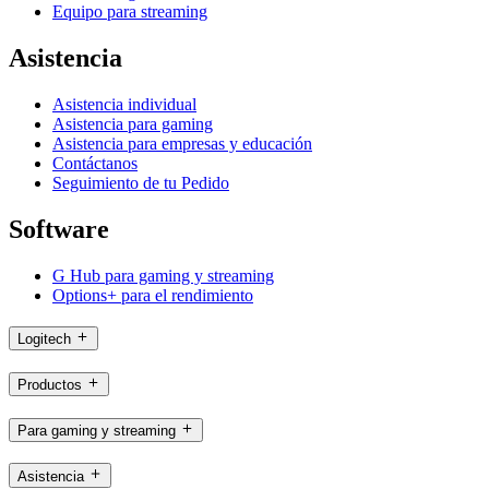
Equipo para streaming
Asistencia
Asistencia individual
Asistencia para gaming
Asistencia para empresas y educación
Contáctanos
Seguimiento de tu Pedido
Software
G Hub para gaming y streaming
Options+ para el rendimiento
Logitech
Productos
Para gaming y streaming
Asistencia