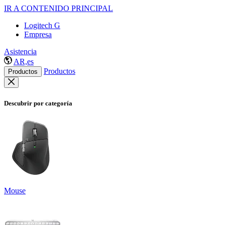
IR A CONTENIDO PRINCIPAL
Logitech G
Empresa
Asistencia
AR,es
Productos
Productos
Descubrir por categoría
Mouse