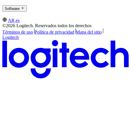
Software
AR,es
©2026 Logitech. Reservados todos los derechos
Términos de uso
Política de privacidad
Mapa del sitio
Logitech