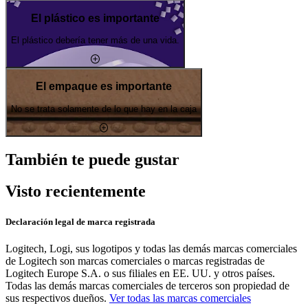
El plástico es importante
El plástico debería tener más de una vida.
El empaque es importante
No se trata solamente de lo que hay en la caja
También te puede gustar
Visto recientemente
Declaración legal de marca registrada
Logitech, Logi, sus logotipos y todas las demás marcas comerciales
de Logitech son marcas comerciales o marcas registradas de
Logitech Europe S.A. o sus filiales en EE. UU. y otros países.
Todas las demás marcas comerciales de terceros son propiedad de
sus respectivos dueños.
Ver todas las marcas comerciales