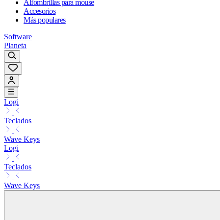
Alfombrillas para mouse
Accesorios
Más populares
Software
Planeta
Logi
Teclados
Wave Keys
Logi
Teclados
Wave Keys