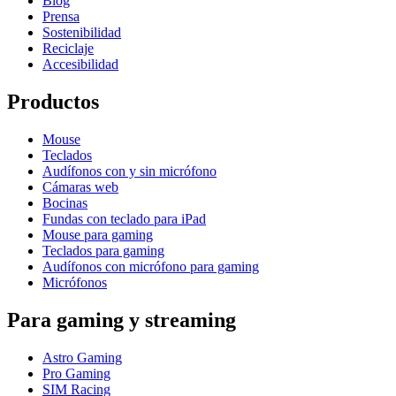
Blog
Prensa
Sostenibilidad
Reciclaje
Accesibilidad
Productos
Mouse
Teclados
Audífonos con y sin micrófono
Cámaras web
Bocinas
Fundas con teclado para iPad
Mouse para gaming
Teclados para gaming
Audífonos con micrófono para gaming
Micrófonos
Para gaming y streaming
Astro Gaming
Pro Gaming
SIM Racing