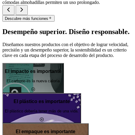
cómodas almohadillas permiten un uso prolongado.
Descubre más funciones
Desempeño superior. Diseño responsable.
Diseñamos nuestros productos con el objetivo de lograr velocidad,
precisión y un desempeño superior, la sostenibilidad es un criterio
clave en cada etapa del proceso de desarrollo del producto.
El impacto es importante
El carbono es la nueva caloría
El plástico es importante
El plástico debería tener más de una vida.
El empaque es importante