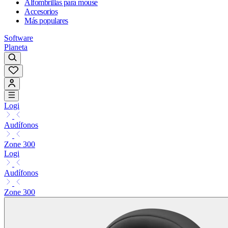
Alfombrillas para mouse
Accesorios
Más populares
Software
Planeta
Logi
Audífonos
Zone 300
Logi
Audífonos
Zone 300