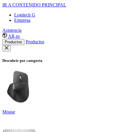
IR A CONTENIDO PRINCIPAL
Logitech G
Empresa
Asistencia
AR,es
Productos
Productos
Descubrir por categoría
Mouse