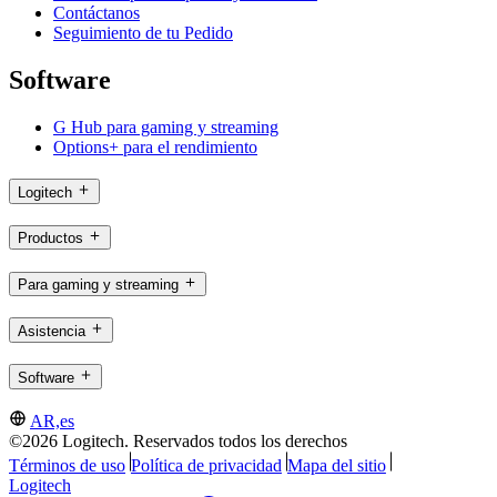
Contáctanos
Seguimiento de tu Pedido
Software
G Hub para gaming y streaming
Options+ para el rendimiento
Logitech
Productos
Para gaming y streaming
Asistencia
Software
AR,es
©2026 Logitech. Reservados todos los derechos
Términos de uso
Política de privacidad
Mapa del sitio
Logitech