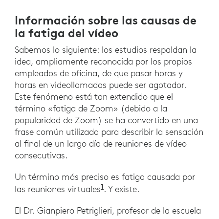
Información sobre las causas de
la fatiga del vídeo
Sabemos lo siguiente: los estudios respaldan la
idea, ampliamente reconocida por los propios
empleados de oficina, de que pasar horas y
horas en videollamadas puede ser agotador.
Este fenómeno está tan extendido que el
término «fatiga de Zoom» (debido a la
popularidad de Zoom) se ha convertido en una
frase común utilizada para describir la sensación
al final de un largo día de reuniones de vídeo
consecutivas.
Un término más preciso es fatiga causada por
1
https://whatis.techtarge
las reuniones virtuales
. Y existe.
El Dr. Gianpiero Petriglieri, profesor de la escuela