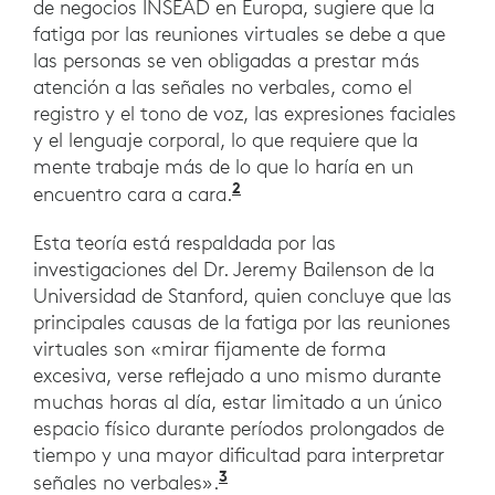
de negocios INSEAD en Europa, sugiere que la
fatiga por las reuniones virtuales se debe a que
las personas se ven obligadas a prestar más
atención a las señales no verbales, como el
registro y el tono de voz, las expresiones faciales
y el lenguaje corporal, lo que requiere que la
mente trabaje más de lo que lo haría en un
2
https://en.wikipedia.org
encuentro cara a cara.
Esta teoría está respaldada por las
investigaciones del Dr. Jeremy Bailenson de la
Universidad de Stanford, quien concluye que las
principales causas de la fatiga por las reuniones
virtuales son «mirar fijamente de forma
excesiva, verse reflejado a uno mismo durante
muchas horas al día, estar limitado a un único
espacio físico durante períodos prolongados de
tiempo y una mayor dificultad para interpretar
3
https://www.cnbc.com/2021
señales no verbales».