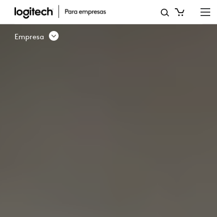
SOLUCIÓN
DE
Empresa
RESERVA
DE
ESCRITORIO