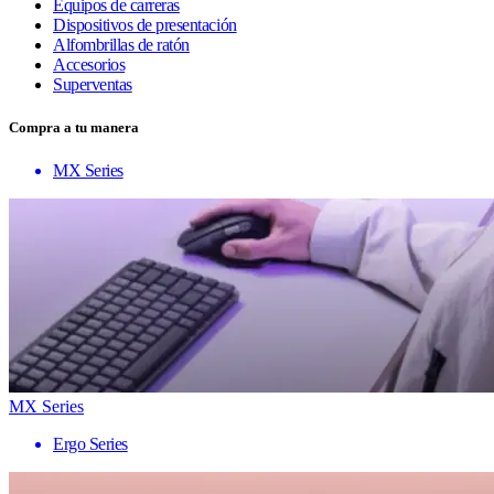
Equipos de carreras
Dispositivos de presentación
Alfombrillas de ratón
Accesorios
Superventas
Compra a tu manera
MX Series
MX Series
Ergo Series