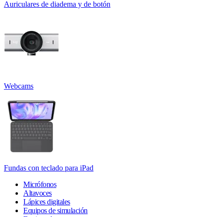
Auriculares de diadema y de botón
Webcams
Fundas con teclado para iPad
Micrófonos
Altavoces
Lápices digitales
Equipos de simulación