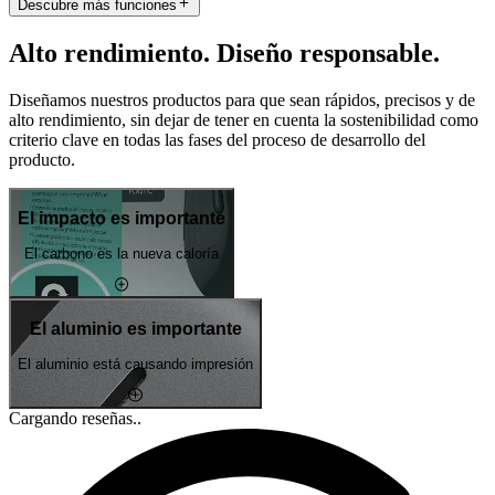
Descubre más funciones
Alto rendimiento. Diseño responsable.
Diseñamos nuestros productos para que sean rápidos, precisos y de
alto rendimiento, sin dejar de tener en cuenta la sostenibilidad como
criterio clave en todas las fases del proceso de desarrollo del
producto.
El impacto es importante
El carbono es la nueva caloría
El aluminio es importante
El aluminio está causando impresión
Cargando reseñas..