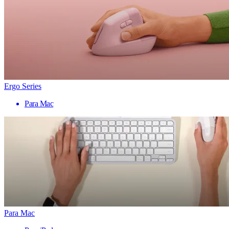
Ergo Series
Para Mac
Para Mac