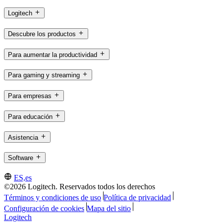
Logitech
Descubre los productos
Para aumentar la productividad
Para gaming y streaming
Para empresas
Para educación
Asistencia
Software
ES,es
©2026 Logitech. Reservados todos los derechos
Términos y condiciones de uso
Política de privacidad
Configuración de cookies
Mapa del sitio
Logitech