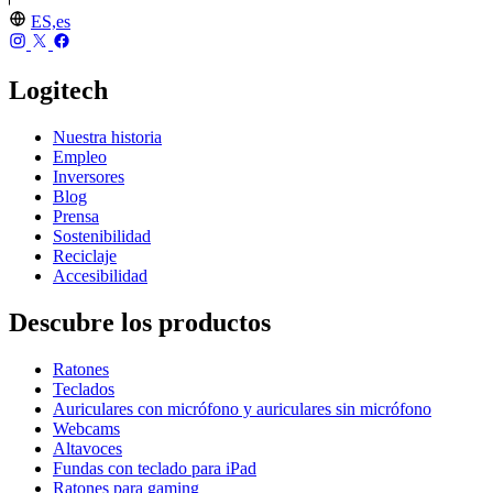
ES,es
Logitech
Nuestra historia
Empleo
Inversores
Blog
Prensa
Sostenibilidad
Reciclaje
Accesibilidad
Descubre los productos
Ratones
Teclados
Auriculares con micrófono y auriculares sin micrófono
Webcams
Altavoces
Fundas con teclado para iPad
Ratones para gaming