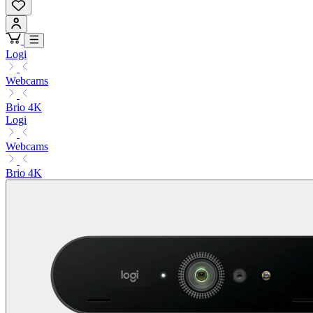
Logi
Webcams
Brio 4K
Logi
Webcams
Brio 4K