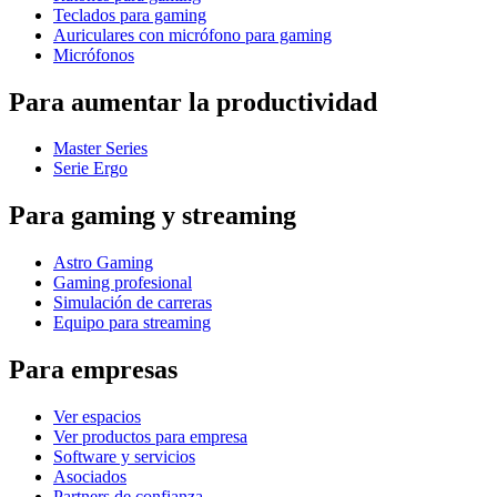
Teclados para gaming
Auriculares con micrófono para gaming
Micrófonos
Para aumentar la productividad
Master Series
Serie Ergo
Para gaming y streaming
Astro Gaming
Gaming profesional
Simulación de carreras
Equipo para streaming
Para empresas
Ver espacios
Ver productos para empresa
Software y servicios
Asociados
Partners de confianza