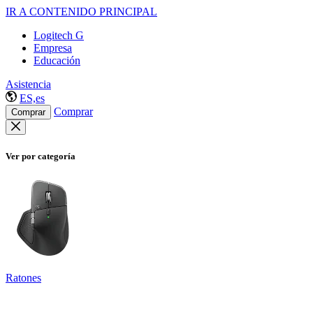
IR A CONTENIDO PRINCIPAL
Logitech G
Empresa
Educación
Asistencia
ES,es
Comprar
Comprar
Ver por categoría
Ratones