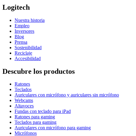
Logitech
Nuestra historia
Empleo
Inversores
Blog
Prensa
Sostenibilidad
Reciclaje
Accesibilidad
Descubre los productos
Ratones
Teclados
Auriculares con micrófono y auriculares sin micrófono
Webcams
Altavoces
Fundas con teclado para iPad
Ratones para gaming
Teclados para gaming
Auriculares con micrófono para gaming
Micrófonos