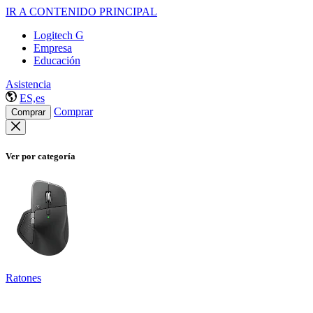
IR A CONTENIDO PRINCIPAL
Logitech G
Empresa
Educación
Asistencia
ES,es
Comprar
Comprar
Ver por categoría
Ratones