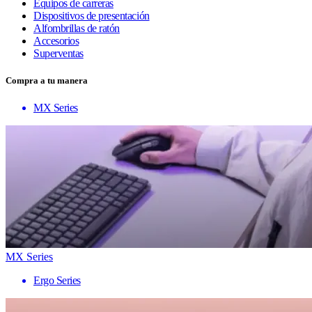
Equipos de carreras
Dispositivos de presentación
Alfombrillas de ratón
Accesorios
Superventas
Compra a tu manera
MX Series
MX Series
Ergo Series