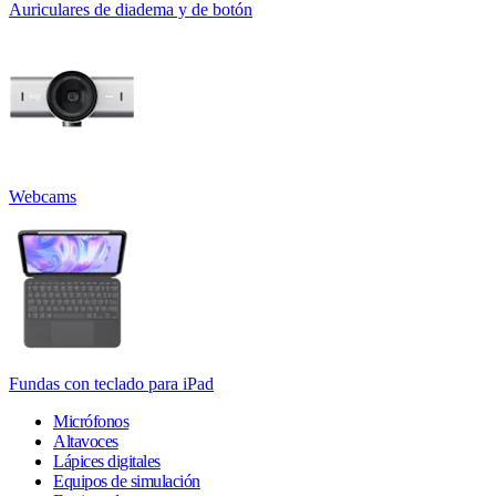
Auriculares de diadema y de botón
Webcams
Fundas con teclado para iPad
Micrófonos
Altavoces
Lápices digitales
Equipos de simulación