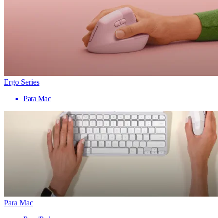
Ergo Series
Para Mac
Para Mac