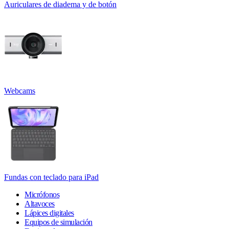
Auriculares de diadema y de botón
Webcams
Fundas con teclado para iPad
Micrófonos
Altavoces
Lápices digitales
Equipos de simulación