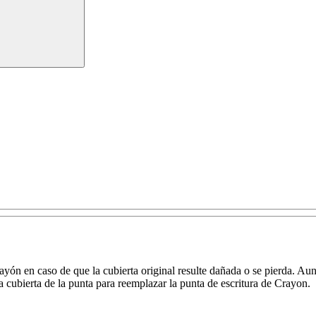
ayón en caso de que la cubierta original resulte dañada o se pierda. Au
la cubierta de la punta para reemplazar la punta de escritura de Crayon.