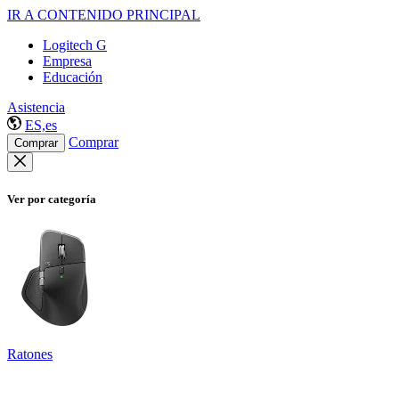
IR A CONTENIDO PRINCIPAL
Logitech G
Empresa
Educación
Asistencia
ES,es
Comprar
Comprar
Ver por categoría
Ratones