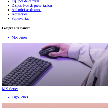
Equipos de carreras
Dispositivos de presentación
Alfombrillas de ratón
Accesorios
Superventas
Compra a tu manera
MX Series
MX Series
Ergo Series