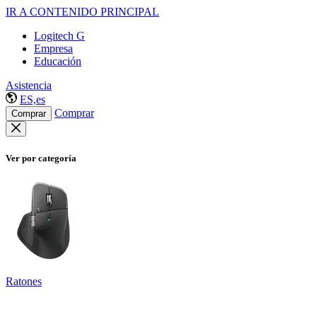
IR A CONTENIDO PRINCIPAL
Logitech G
Empresa
Educación
Asistencia
ES,es
Comprar
Comprar
Ver por categoría
Ratones