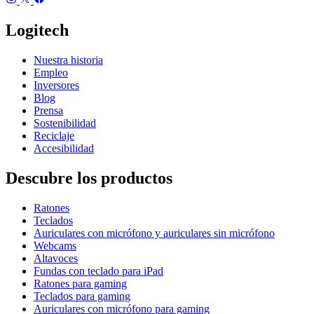
Logitech
Nuestra historia
Empleo
Inversores
Blog
Prensa
Sostenibilidad
Reciclaje
Accesibilidad
Descubre los productos
Ratones
Teclados
Auriculares con micrófono y auriculares sin micrófono
Webcams
Altavoces
Fundas con teclado para iPad
Ratones para gaming
Teclados para gaming
Auriculares con micrófono para gaming