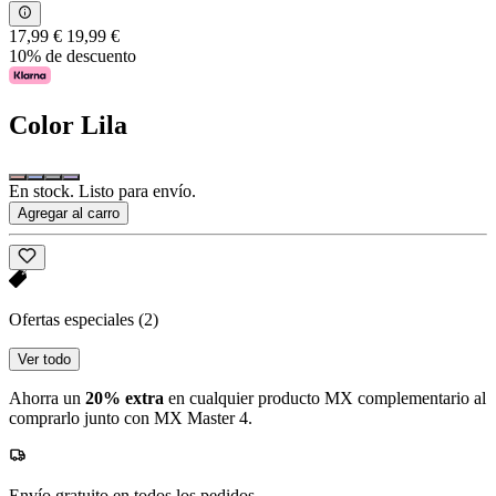
17,99 €
19,99 €
10% de descuento
Color
Lila
En stock. Listo para envío.
Agregar al carro
Ofertas especiales
(2)
Ver todo
Ahorra un
20% extra
en cualquier producto MX complementario al
comprarlo junto con MX Master 4.
Envío gratuito en todos los pedidos.