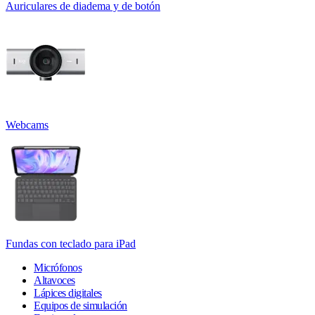
Auriculares de diadema y de botón
Webcams
Fundas con teclado para iPad
Micrófonos
Altavoces
Lápices digitales
Equipos de simulación