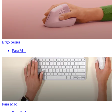
Ergo Series
Para Mac
Para Mac