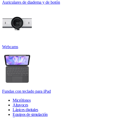
Auriculares de diadema y de botón
Webcams
Fundas con teclado para iPad
Micrófonos
Altavoces
Lápices digitales
Equipos de simulación