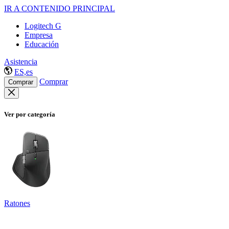
IR A CONTENIDO PRINCIPAL
Logitech G
Empresa
Educación
Asistencia
ES,es
Comprar
Comprar
Ver por categoría
Ratones