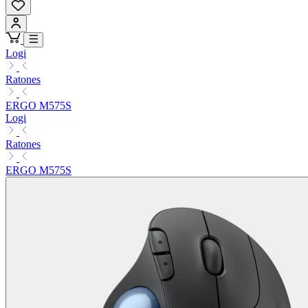
Logi
Ratones
ERGO M575S
Logi
Ratones
ERGO M575S