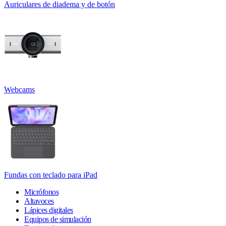
Auriculares de diadema y de botón
Webcams
Fundas con teclado para iPad
Micrófonos
Altavoces
Lápices digitales
Equipos de simulación