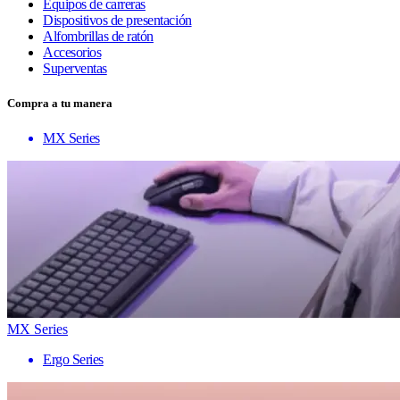
Equipos de carreras
Dispositivos de presentación
Alfombrillas de ratón
Accesorios
Superventas
Compra a tu manera
MX Series
MX Series
Ergo Series