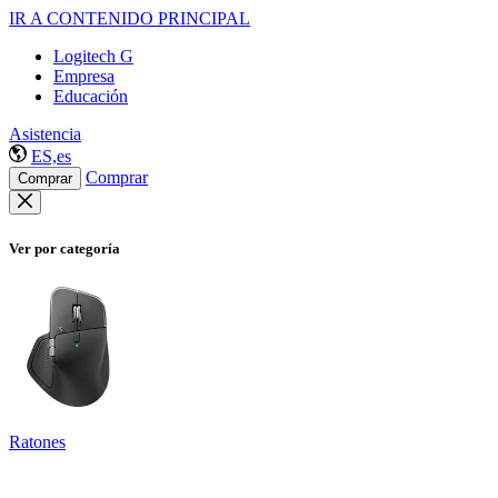
IR A CONTENIDO PRINCIPAL
Logitech G
Empresa
Educación
Asistencia
ES,es
Comprar
Comprar
Ver por categoría
Ratones