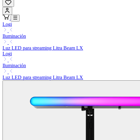
Logi
Iluminación
Luz LED para streaming Litra Beam LX
Logi
Iluminación
Luz LED para streaming Litra Beam LX