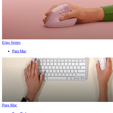
Ergo Series
Para Mac
Para Mac