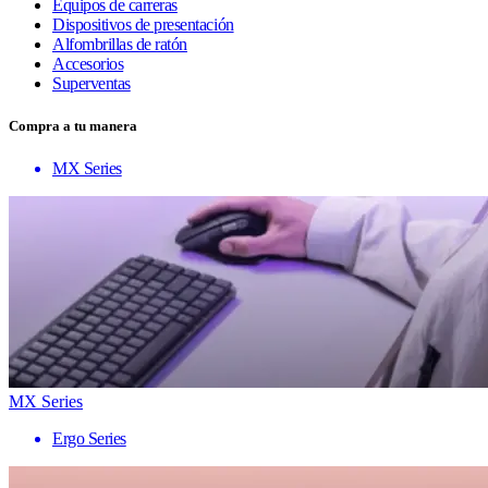
Equipos de carreras
Dispositivos de presentación
Alfombrillas de ratón
Accesorios
Superventas
Compra a tu manera
MX Series
MX Series
Ergo Series