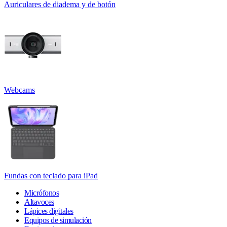
Auriculares de diadema y de botón
Webcams
Fundas con teclado para iPad
Micrófonos
Altavoces
Lápices digitales
Equipos de simulación