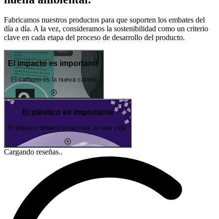
Fabricamos nuestros productos para que soporten los embates del
día a día. A la vez, consideramos la sostenibilidad como un criterio
clave en cada etapa del proceso de desarrollo del producto.
El impacto es importante
El carbono es la nueva caloría
El plástico es importante
El plástico debería tener más de una vida.
Cargando reseñas..