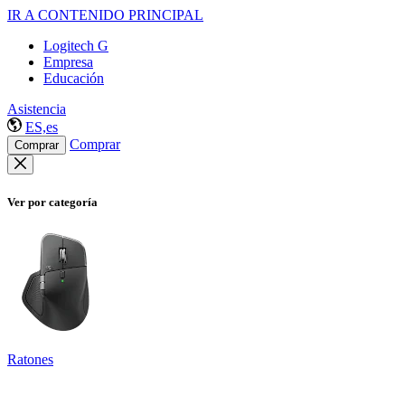
IR A CONTENIDO PRINCIPAL
Logitech G
Empresa
Educación
Asistencia
ES,es
Comprar
Comprar
Ver por categoría
Ratones