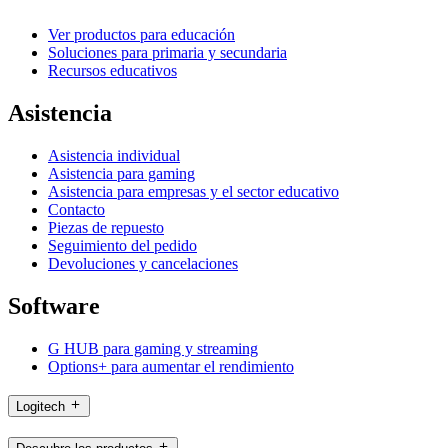
Ver productos para educación
Soluciones para primaria y secundaria
Recursos educativos
Asistencia
Asistencia individual
Asistencia para gaming
Asistencia para empresas y el sector educativo
Contacto
Piezas de repuesto
Seguimiento del pedido
Devoluciones y cancelaciones
Software
G HUB para gaming y streaming
Options+ para aumentar el rendimiento
Logitech