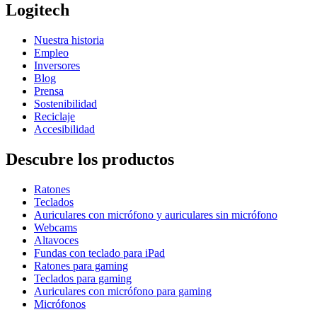
Logitech
Nuestra historia
Empleo
Inversores
Blog
Prensa
Sostenibilidad
Reciclaje
Accesibilidad
Descubre los productos
Ratones
Teclados
Auriculares con micrófono y auriculares sin micrófono
Webcams
Altavoces
Fundas con teclado para iPad
Ratones para gaming
Teclados para gaming
Auriculares con micrófono para gaming
Micrófonos