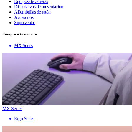
Equipos de carreras
Dispositivos de presentación
Alfombrillas de ratón
Accesorios
Superventas
Compra a tu manera
MX Series
MX Series
Ergo Series