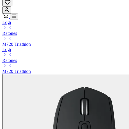
Logi
Ratones
M720 Triathlon
Logi
Ratones
M720 Triathlon