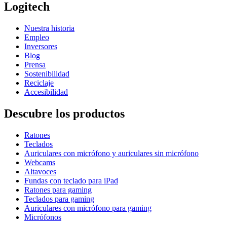
Logitech
Nuestra historia
Empleo
Inversores
Blog
Prensa
Sostenibilidad
Reciclaje
Accesibilidad
Descubre los productos
Ratones
Teclados
Auriculares con micrófono y auriculares sin micrófono
Webcams
Altavoces
Fundas con teclado para iPad
Ratones para gaming
Teclados para gaming
Auriculares con micrófono para gaming
Micrófonos