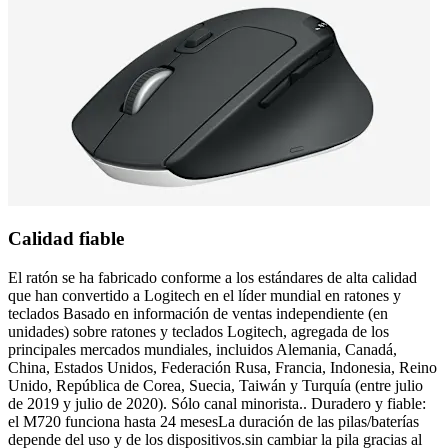
Calidad fiable
El ratón se ha fabricado conforme a los estándares de alta calidad
que han convertido a Logitech en el líder mundial en ratones y
teclados Basado en información de ventas independiente (en
unidades) sobre ratones y teclados Logitech, agregada de los
principales mercados mundiales, incluidos Alemania, Canadá,
China, Estados Unidos, Federación Rusa, Francia, Indonesia, Reino
Unido, República de Corea, Suecia, Taiwán y Turquía (entre julio
de 2019 y julio de 2020). Sólo canal minorista.. Duradero y fiable:
el M720 funciona hasta 24 mesesLa duración de las pilas/baterías
depende del uso y de los dispositivos.sin cambiar la pila gracias al