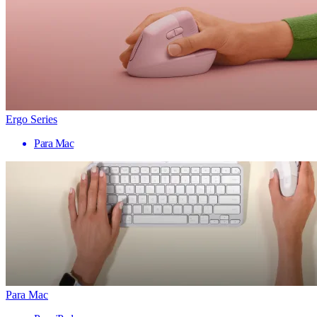
Ergo Series
Para Mac
Para Mac