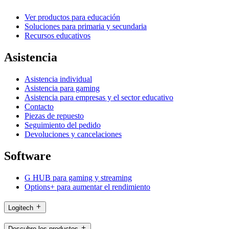
Ver productos para educación
Soluciones para primaria y secundaria
Recursos educativos
Asistencia
Asistencia individual
Asistencia para gaming
Asistencia para empresas y el sector educativo
Contacto
Piezas de repuesto
Seguimiento del pedido
Devoluciones y cancelaciones
Software
G HUB para gaming y streaming
Options+ para aumentar el rendimiento
Logitech
Descubre los productos