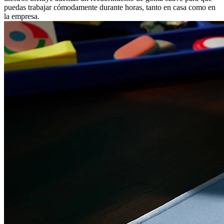
puedas trabajar cómodamente durante horas, tanto en casa como en
la empresa.