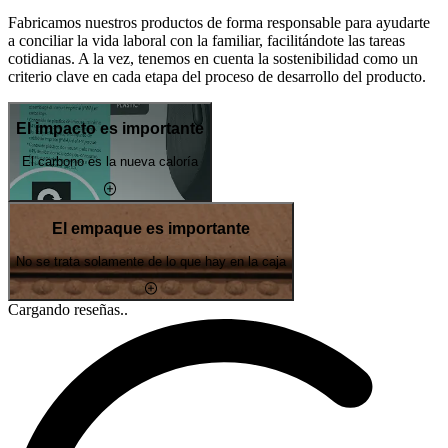
Fabricamos nuestros productos de forma responsable para ayudarte
a conciliar la vida laboral con la familiar, facilitándote las tareas
cotidianas. A la vez, tenemos en cuenta la sostenibilidad como un
criterio clave en cada etapa del proceso de desarrollo del producto.
El impacto es importante
El carbono es la nueva caloría
El empaque es importante
No se trata solamente de lo que hay en la caja
Cargando reseñas..