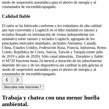
modo de suspensión automática para el ahorro de energía y al
conmutador de encendido/apagado.
Calidad fiable
El ratón se ha fabricado conforme a los estándares de alta calidad
que han convertido a Logitech en el líder mundial en ratones y
teclados Basado en información de ventas independiente (en
unidades) sobre ratones y teclados Logitech, agregada de los
principales mercados mundiales, incluidos Alemania, Canadá,
China, Estados Unidos, Federación Rusa, Francia, Indonesia, Reino
Unido, República de Corea, Suecia, Taiwán y Turquía (entre julio
de 2019 y julio de 2020). Sólo canal minorista.. Duradero y fiable:
el M720 funciona hasta 24 mesesLa duración de las pilas/baterías
depende del uso y de los dispositivos.sin cambiar la pila gracias al
modo de suspensión automática para el ahorro de energía y al
conmutador de encendido/apagado.
Descubre más funciones
Trabaja y chatea con una menor huella
ambiental.