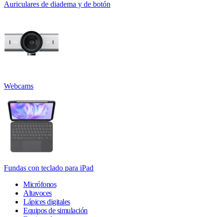
Auriculares de diadema y de botón
Webcams
Fundas con teclado para iPad
Micrófonos
Altavoces
Lápices digitales
Equipos de simulación