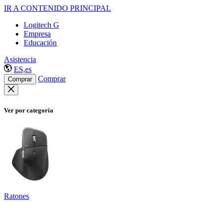
IR A CONTENIDO PRINCIPAL
Logitech G
Empresa
Educación
Asistencia
ES,es
Comprar
Comprar
Ver por categoría
Ratones