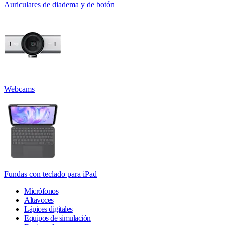
Auriculares de diadema y de botón
Webcams
Fundas con teclado para iPad
Micrófonos
Altavoces
Lápices digitales
Equipos de simulación