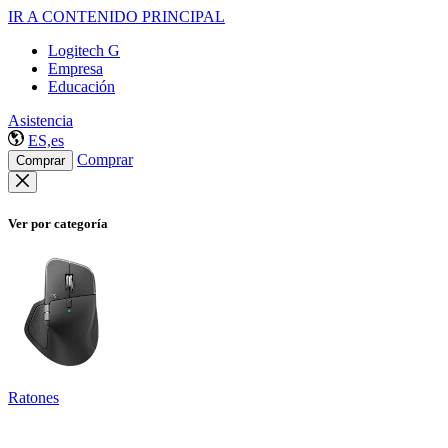
IR A CONTENIDO PRINCIPAL
Logitech G
Empresa
Educación
Asistencia
ES,es
Comprar
Comprar
Ver por categoría
Ratones