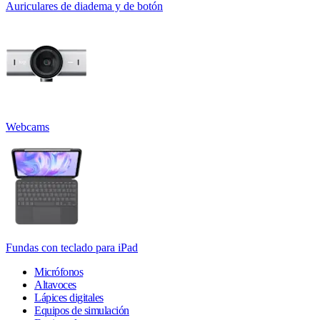
Auriculares de diadema y de botón
Webcams
Fundas con teclado para iPad
Micrófonos
Altavoces
Lápices digitales
Equipos de simulación