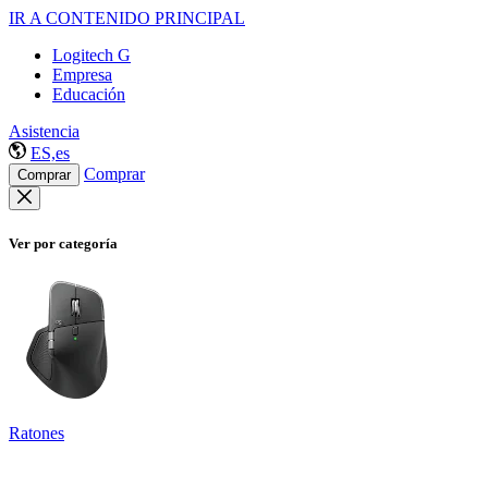
IR A CONTENIDO PRINCIPAL
Logitech G
Empresa
Educación
Asistencia
ES,es
Comprar
Comprar
Ver por categoría
Ratones