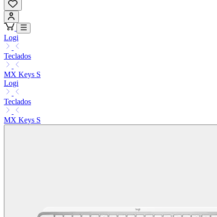
Logi
Teclados
MX Keys S
Logi
Teclados
MX Keys S