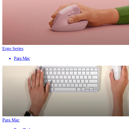
Ergo Series
Para Mac
Para Mac