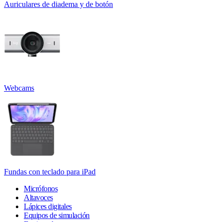
Auriculares de diadema y de botón
Webcams
Fundas con teclado para iPad
Micrófonos
Altavoces
Lápices digitales
Equipos de simulación