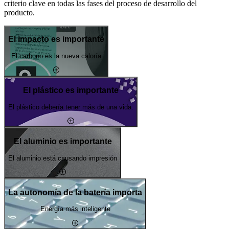
criterio clave en todas las fases del proceso de desarrollo del
producto.
El impacto es importante
El carbono es la nueva caloría
El plástico es importante
El plástico debería tener más de una vida.
El aluminio es importante
El aluminio está causando impresión
La autonomía de la batería importa
Energía más inteligente