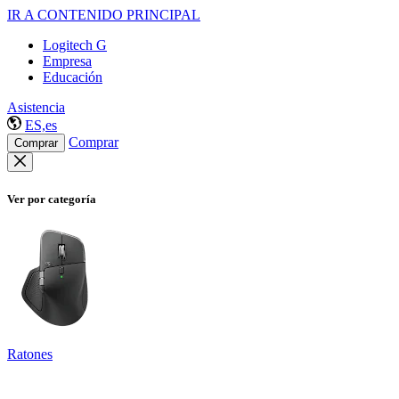
IR A CONTENIDO PRINCIPAL
Logitech G
Empresa
Educación
Asistencia
ES,es
Comprar
Comprar
Ver por categoría
Ratones