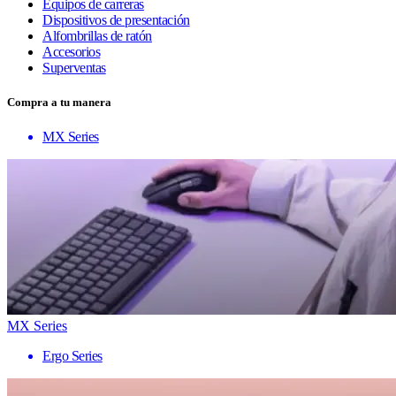
Equipos de carreras
Dispositivos de presentación
Alfombrillas de ratón
Accesorios
Superventas
Compra a tu manera
MX Series
MX Series
Ergo Series