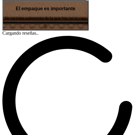
El empaque es importante
No se trata solamente de lo que hay en la caja
Cargando reseñas..