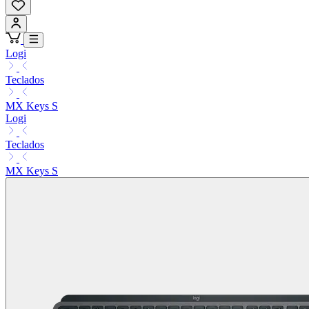
Logi
Teclados
MX Keys S
Logi
Teclados
MX Keys S