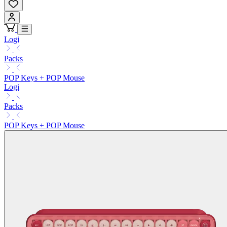
Logi
Packs
POP Keys + POP Mouse
Logi
Packs
POP Keys + POP Mouse