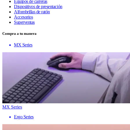
Equipos de carreras
Dispositivos de presentación
Alfombrillas de ratón
Accesorios
Superventas
Compra a tu manera
MX Series
MX Series
Ergo Series