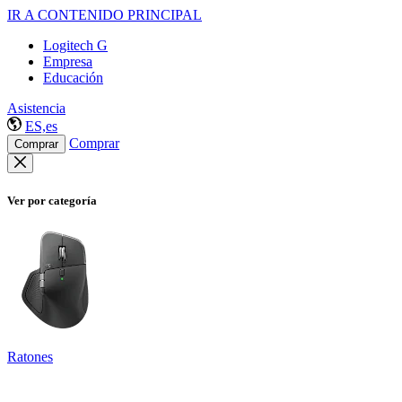
IR A CONTENIDO PRINCIPAL
Logitech G
Empresa
Educación
Asistencia
ES,es
Comprar
Comprar
Ver por categoría
Ratones