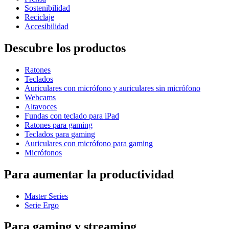
Sostenibilidad
Reciclaje
Accesibilidad
Descubre los productos
Ratones
Teclados
Auriculares con micrófono y auriculares sin micrófono
Webcams
Altavoces
Fundas con teclado para iPad
Ratones para gaming
Teclados para gaming
Auriculares con micrófono para gaming
Micrófonos
Para aumentar la productividad
Master Series
Serie Ergo
Para gaming y streaming