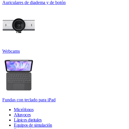
Auriculares de diadema y de botón
Webcams
Fundas con teclado para iPad
Micrófonos
Altavoces
Lápices digitales
Equipos de simulación