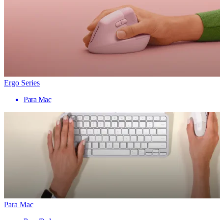
Ergo Series
Para Mac
Para Mac