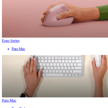
Ergo Series
Para Mac
Para Mac