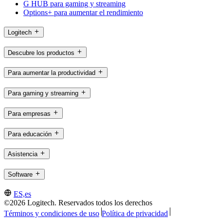
G HUB para gaming y streaming
Options+ para aumentar el rendimiento
Logitech
Descubre los productos
Para aumentar la productividad
Para gaming y streaming
Para empresas
Para educación
Asistencia
Software
ES,es
©2026 Logitech. Reservados todos los derechos
Términos y condiciones de uso
Política de privacidad