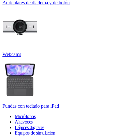
Auriculares de diadema y de botón
Webcams
Fundas con teclado para iPad
Micrófonos
Altavoces
Lápices digitales
Equipos de simulación