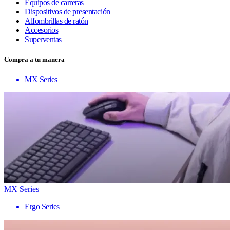
Equipos de carreras
Dispositivos de presentación
Alfombrillas de ratón
Accesorios
Superventas
Compra a tu manera
MX Series
MX Series
Ergo Series