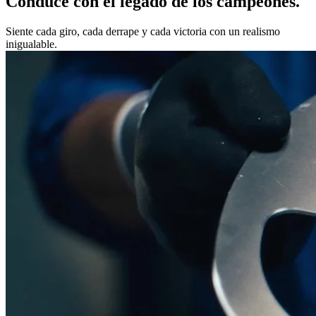
Conduce con el legado de los campeones.
Siente cada giro, cada derrape y cada victoria con un realismo
inigualable.