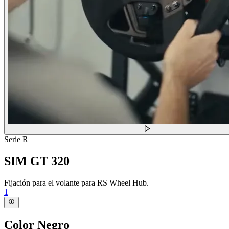
Serie R
SIM GT 320
Fijación para el volante para RS Wheel Hub.
1
Color
Negro