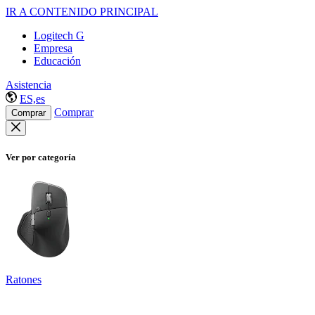
IR A CONTENIDO PRINCIPAL
Logitech G
Empresa
Educación
Asistencia
ES,es
Comprar
Comprar
Ver por categoría
Ratones