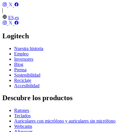
ES,es
Logitech
Nuestra historia
Empleo
Inversores
Blog
Prensa
Sostenibilidad
Reciclaje
Accesibilidad
Descubre los productos
Ratones
Teclados
Auriculares con micrófono y auriculares sin micrófono
Webcams
Altavoces