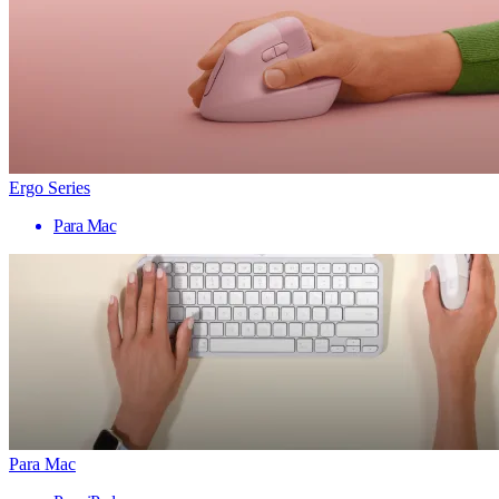
Ergo Series
Para Mac
Para Mac