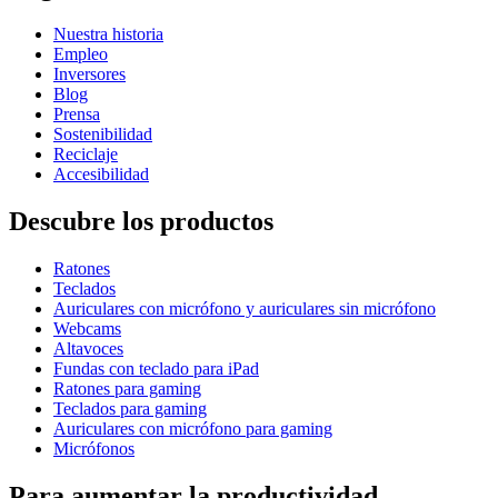
Nuestra historia
Empleo
Inversores
Blog
Prensa
Sostenibilidad
Reciclaje
Accesibilidad
Descubre los productos
Ratones
Teclados
Auriculares con micrófono y auriculares sin micrófono
Webcams
Altavoces
Fundas con teclado para iPad
Ratones para gaming
Teclados para gaming
Auriculares con micrófono para gaming
Micrófonos
Para aumentar la productividad