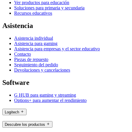
Ver productos para educación
Soluciones para primaria y secundaria
Recursos educativos
Asistencia
Asistencia individual
Asistencia para gaming
Asistencia para empresas y el sector educativo
Contacto
Piezas de repuesto
Seguimiento del pedido
Devoluciones y cancelaciones
Software
G HUB para gaming y streaming
Options+ para aumentar el rendimiento
Logitech
Descubre los productos