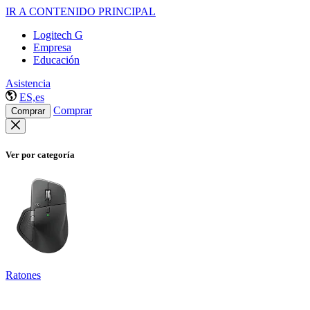
IR A CONTENIDO PRINCIPAL
Logitech G
Empresa
Educación
Asistencia
ES,es
Comprar
Comprar
Ver por categoría
Ratones