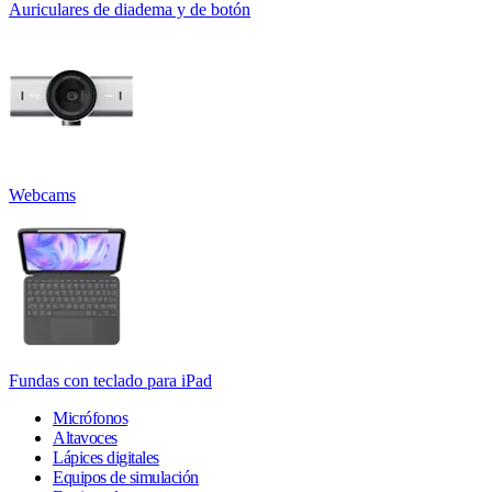
Auriculares de diadema y de botón
Webcams
Fundas con teclado para iPad
Micrófonos
Altavoces
Lápices digitales
Equipos de simulación