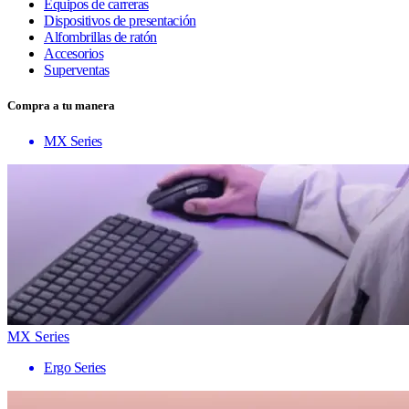
Equipos de carreras
Dispositivos de presentación
Alfombrillas de ratón
Accesorios
Superventas
Compra a tu manera
MX Series
MX Series
Ergo Series