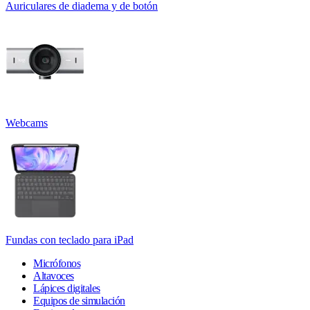
Auriculares de diadema y de botón
Webcams
Fundas con teclado para iPad
Micrófonos
Altavoces
Lápices digitales
Equipos de simulación