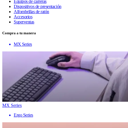
Equipos de carreras
Dispositivos de presentación
Alfombrillas de ratón
Accesorios
Superventas
Compra a tu manera
MX Series
MX Series
Ergo Series