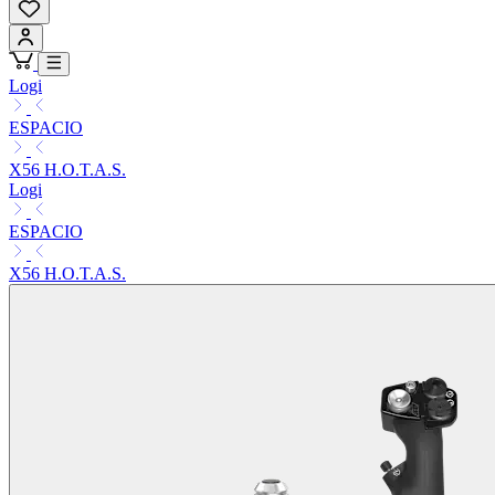
Logi
ESPACIO
X56 H.O.T.A.S.
Logi
ESPACIO
X56 H.O.T.A.S.