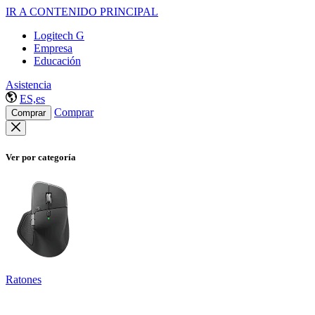
IR A CONTENIDO PRINCIPAL
Logitech G
Empresa
Educación
Asistencia
ES,es
Comprar
Comprar
Ver por categoría
Ratones