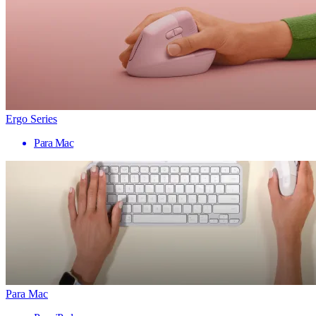
Ergo Series
Para Mac
Para Mac