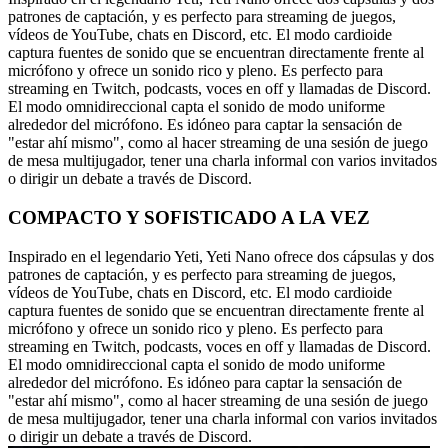
patrones de captación, y es perfecto para streaming de juegos,
vídeos de YouTube, chats en Discord, etc. El modo cardioide
captura fuentes de sonido que se encuentran directamente frente al
micrófono y ofrece un sonido rico y pleno. Es perfecto para
streaming en Twitch, podcasts, voces en off y llamadas de Discord.
El modo omnidireccional capta el sonido de modo uniforme
alrededor del micrófono. Es idóneo para captar la sensación de
"estar ahí mismo", como al hacer streaming de una sesión de juego
de mesa multijugador, tener una charla informal con varios invitados
o dirigir un debate a través de Discord.
COMPACTO Y SOFISTICADO A LA VEZ
Inspirado en el legendario Yeti, Yeti Nano ofrece dos cápsulas y dos
patrones de captación, y es perfecto para streaming de juegos,
vídeos de YouTube, chats en Discord, etc. El modo cardioide
captura fuentes de sonido que se encuentran directamente frente al
micrófono y ofrece un sonido rico y pleno. Es perfecto para
streaming en Twitch, podcasts, voces en off y llamadas de Discord.
El modo omnidireccional capta el sonido de modo uniforme
alrededor del micrófono. Es idóneo para captar la sensación de
"estar ahí mismo", como al hacer streaming de una sesión de juego
de mesa multijugador, tener una charla informal con varios invitados
o dirigir un debate a través de Discord.