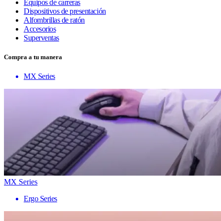
Equipos de carreras
Dispositivos de presentación
Alfombrillas de ratón
Accesorios
Superventas
Compra a tu manera
MX Series
MX Series
Ergo Series