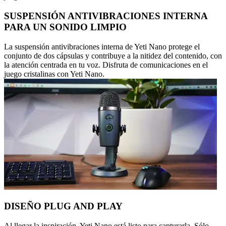
SUSPENSIÓN ANTIVIBRACIONES INTERNA
PARA UN SONIDO LIMPIO
La suspensión antivibraciones interna de Yeti Nano protege el
conjunto de dos cápsulas y contribuye a la nitidez del contenido, con
la atención centrada en tu voz. Disfruta de comunicaciones en el
juego cristalinas con Yeti Nano.
DISEÑO PLUG AND PLAY
Al llegar la inspiración, Yeti Nano está listo para capturarla. Sólo