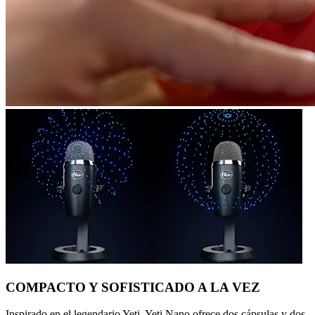
COMPACTO Y SOFISTICADO A LA VEZ
Inspirado en el legendario Yeti, Yeti Nano ofrece dos cápsulas y dos