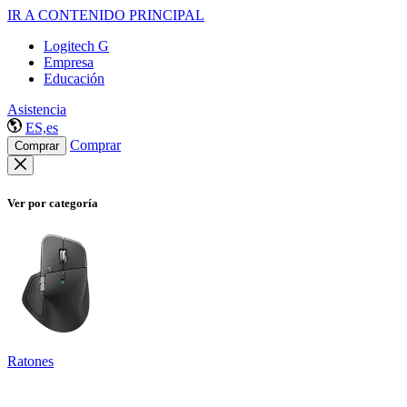
IR A CONTENIDO PRINCIPAL
Logitech G
Empresa
Educación
Asistencia
ES,es
Comprar
Comprar
Ver por categoría
Ratones