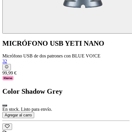
MICRÓFONO USB YETI NANO
Micrófono USB de dos patrones con BLUE VO!CE
32
99,99 €
Color
Shadow Grey
En stock. Listo para envío.
Agregar al carro