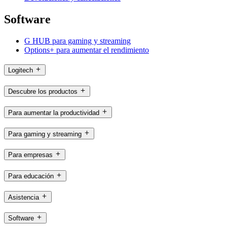
Software
G HUB para gaming y streaming
Options+ para aumentar el rendimiento
Logitech
Descubre los productos
Para aumentar la productividad
Para gaming y streaming
Para empresas
Para educación
Asistencia
Software