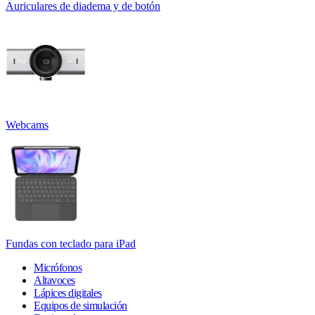
Auriculares de diadema y de botón
Webcams
Fundas con teclado para iPad
Micrófonos
Altavoces
Lápices digitales
Equipos de simulación