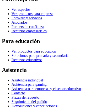
Ver espacios
Ver productos para empresa
Software y servicios
Asociados
Partners de confianza
Recursos empresariales
Para educación
Ver productos para educación
Soluciones para primaria y secundaria
Recursos educativos
Asistencia
Asistencia individual
Asistencia para gaming
Asistencia para empresas y el sector educativo
Contacto
Piezas de repuesto
Seguimiento del pedido
Devoluciones y cancelaciones