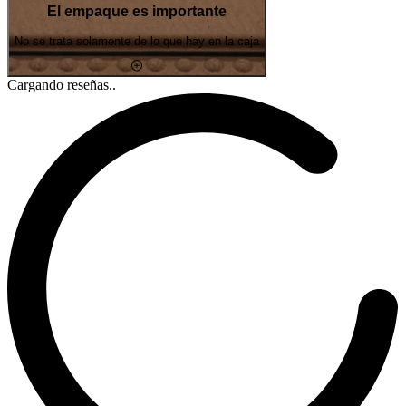
El empaque es importante
No se trata solamente de lo que hay en la caja
Cargando reseñas..