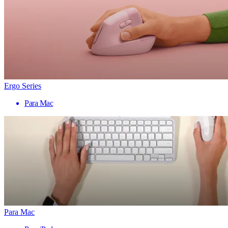
Ergo Series
Para Mac
Para Mac