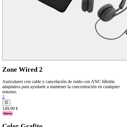
Zone Wired 2
Auriculares con cable y cancelación de ruido con ANC híbrida
adaptativa para ayudarte a mantener la concentración en cualquier
entorno.
2
149,99 €
Color
Grafito