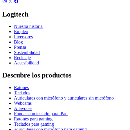
Logitech
Nuestra historia
Empleo
Inversores
Blog
Prensa
Sostenibilidad
Reciclaje
Accesibilidad
Descubre los productos
Ratones
Teclados
Auriculares con micrófono y auriculares sin micrófono
Webcams
Altavoces
Fundas con teclado para iPad
Ratones para gaming
Teclados para gaming
Auriculares con micrófono para gaming