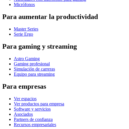
Micrófonos
Para aumentar la productividad
Master Series
Serie Ergo
Para gaming y streaming
Astro Gaming
Gaming profesional
Simulación de carreras
Equipo para streaming
Para empresas
Ver espacios
Ver productos para empresa
Software y servicios
Asociados
Partners de confianza
Recursos empresariales