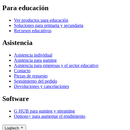
Para educación
Ver productos para educación
Soluciones para primaria y secundaria
Recursos educativos
Asistencia
Asistencia individual
Asistencia para gaming
Asistencia para empresas y el sector educativo
Contacto
Piezas de repuesto
Seguimiento del pedido
Devoluciones y cancelaciones
Software
G HUB para gaming y streaming
Options+ para aumentar el rendimiento
Logitech