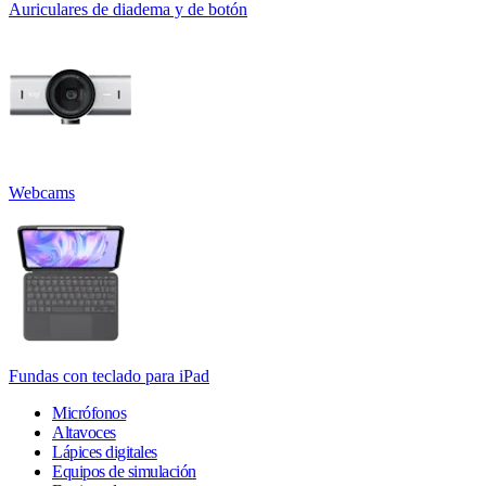
Auriculares de diadema y de botón
Webcams
Fundas con teclado para iPad
Micrófonos
Altavoces
Lápices digitales
Equipos de simulación