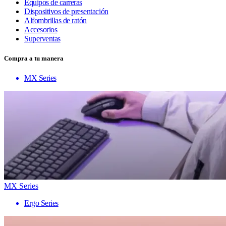
Equipos de carreras
Dispositivos de presentación
Alfombrillas de ratón
Accesorios
Superventas
Compra a tu manera
MX Series
MX Series
Ergo Series