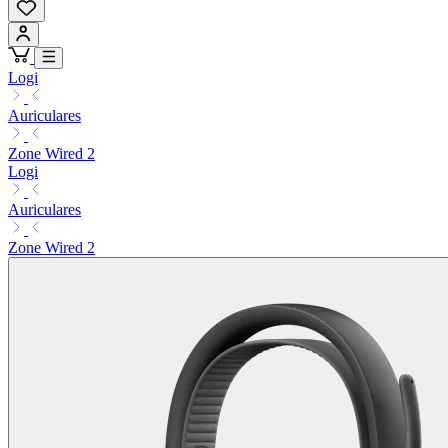
Logi
Auriculares
Zone Wired 2
Logi
Auriculares
Zone Wired 2