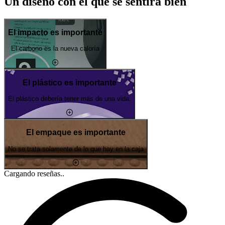
Un diseño con el que se sentirá bien
El impacto es importante
El carbono es la nueva caloría
El plástico es importante
El plástico debería tener más de una vida.
El empaque es importante
No se trata solamente de lo que hay en la caja
Cargando reseñas..