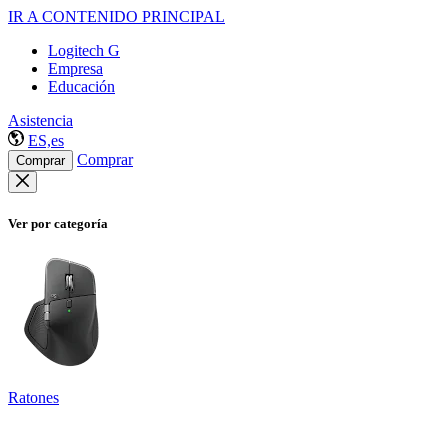
IR A CONTENIDO PRINCIPAL
Logitech G
Empresa
Educación
Asistencia
ES,es
Comprar
Comprar
Ver por categoría
Ratones