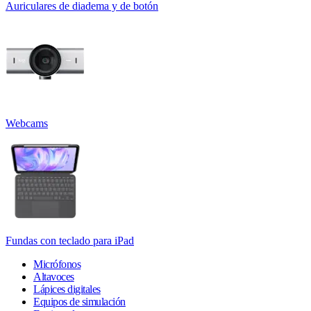
Auriculares de diadema y de botón
Webcams
Fundas con teclado para iPad
Micrófonos
Altavoces
Lápices digitales
Equipos de simulación