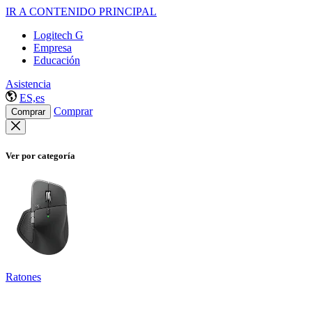
IR A CONTENIDO PRINCIPAL
Logitech G
Empresa
Educación
Asistencia
ES,es
Comprar
Comprar
Ver por categoría
Ratones