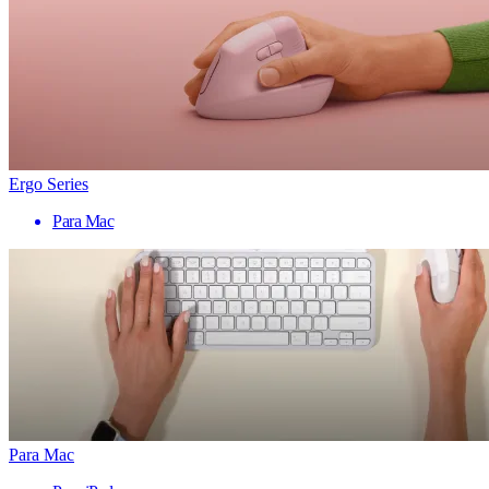
Ergo Series
Para Mac
Para Mac