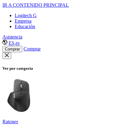
IR A CONTENIDO PRINCIPAL
Logitech G
Empresa
Educación
Asistencia
ES,es
Comprar
Comprar
Ver por categoría
Ratones