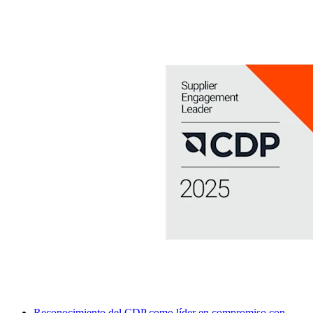
Reconocimiento del CDP como líder en compromiso con