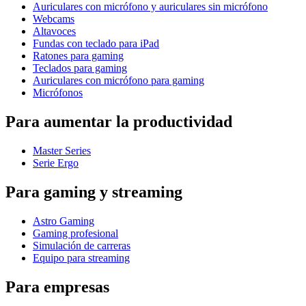
Auriculares con micrófono y auriculares sin micrófono
Webcams
Altavoces
Fundas con teclado para iPad
Ratones para gaming
Teclados para gaming
Auriculares con micrófono para gaming
Micrófonos
Para aumentar la productividad
Master Series
Serie Ergo
Para gaming y streaming
Astro Gaming
Gaming profesional
Simulación de carreras
Equipo para streaming
Para empresas