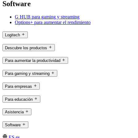
Software
G HUB para gaming y streaming
Options+ para aumentar el rendimiento
Logitech
Descubre los productos
Para aumentar la productividad
Para gaming y streaming
Para empresas
Para educación
Asistencia
Software
ES,es