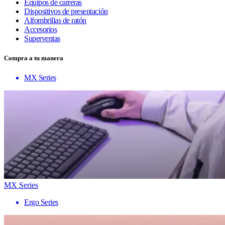
Equipos de carreras
Dispositivos de presentación
Alfombrillas de ratón
Accesorios
Superventas
Compra a tu manera
MX Series
MX Series
Ergo Series