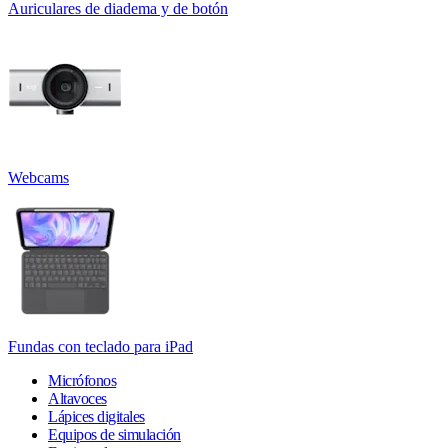
Auriculares de diadema y de botón
Webcams
Fundas con teclado para iPad
Micrófonos
Altavoces
Lápices digitales
Equipos de simulación