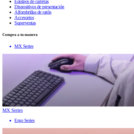
Equipos de carreras
Dispositivos de presentación
Alfombrillas de ratón
Accesorios
Superventas
Compra a tu manera
MX Series
MX Series
Ergo Series