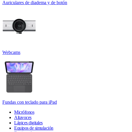
Auriculares de diadema y de botón
Webcams
Fundas con teclado para iPad
Micrófonos
Altavoces
Lápices digitales
Equipos de simulación