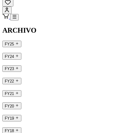
ARCHIVO
FY25
FY24
FY23
FY22
FY21
FY20
FY19
FY18