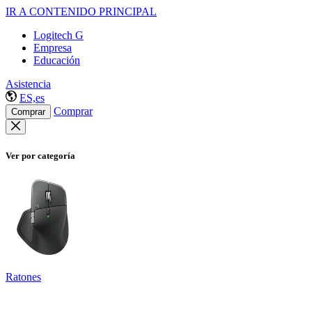
IR A CONTENIDO PRINCIPAL
Logitech G
Empresa
Educación
Asistencia
ES,es
Comprar
Comprar
Ver por categoría
Ratones