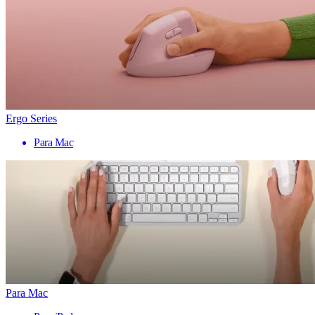
Ergo Series
Para Mac
Para Mac