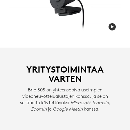
YRITYSTOIMINTAA
VARTEN
Brio 305 on yhteensopiva useimpien
videoneuvottelualustojen kanssa, ja se on
sertifioitu käytettäväksi
Microsoft Teamsin
,
Zoomin
ja
Google Meetin
kanssa.