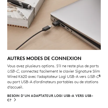
AUTRES MODES DE CONNEXION
Vous avez plusieurs options. S’il ne reste plus de ports
USB-C
, connectez facilement le clavier Signature Slim
6
Wired K620 avec l’adaptateur Logi USB-A vers
USB-C
Ven
au port USB-A d’ordinateurs portables ou de stations
d’accueil.
BESOIN D’UN ADAPTATEUR LOGI USB-A VERS USB-
C?