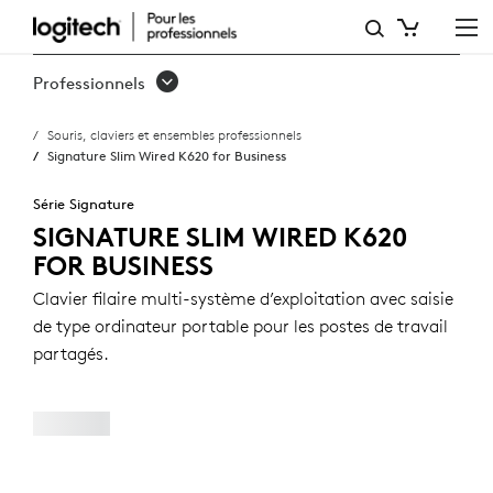
SIGNATURE
SLIM
Professionnels
WIRED
Souris, claviers et ensembles professionnels
K620
Signature Slim Wired K620 for Business
FOR
Série Signature
BUSINESS
SIGNATURE SLIM WIRED K620
FOR BUSINESS
Clavier filaire multi-système d’exploitation avec saisie
de type ordinateur portable pour les postes de travail
partagés.