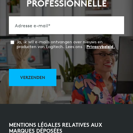
PROFESSIONNELLE
Adresse e-mail
*
Ja, ik wil e-mails ontvangen over nieuws en
producten van Logitech. Lees ons
Privacybeleid.
VERZENDEN
MENTIONS LÉGALES RELATIVES AUX
MARQUES DÉPOSÉES