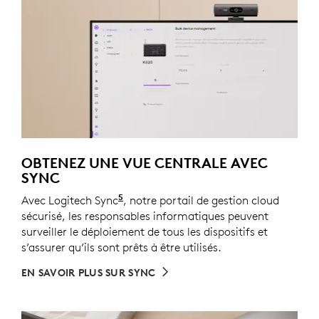
OBTENEZ UNE VUE CENTRALE AVEC
SYNC
5
Avec Logitech Sync
Logi Tune doit être téléchargé sur
, notre portail de gestion cloud
sécurisé, les responsables informatiques peuvent
surveiller le déploiement de tous les dispositifs et
s’assurer qu’ils sont prêts à être utilisés.
EN SAVOIR PLUS SUR SYNC