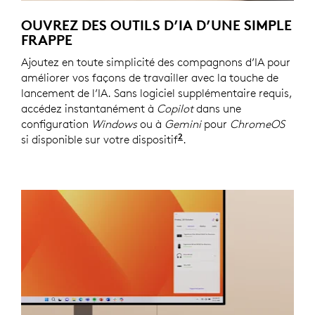
OUVREZ DES OUTILS D’IA D’UNE SIMPLE
FRAPPE
Ajoutez en toute simplicité des compagnons d’IA pour
améliorer vos façons de travailler avec la touche de
lancement de l’IA. Sans logiciel supplémentaire requis,
accédez instantanément à
Copilot
dans une
configuration
Windows
ou à
Gemini
pour
ChromeOS
2
si disponible sur votre dispositif
Copilot nécessite Window
.