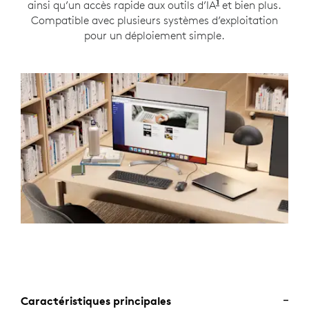
1
ainsi qu’un accès rapide aux outils d’IA
Prête à l’emploi
et bien plus.
Compatible avec plusieurs systèmes d’exploitation
pour un déploiement simple.
Caractéristiques principales