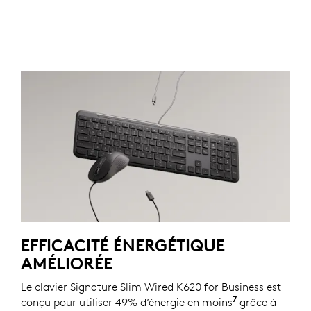
EFFICACITÉ ÉNERGÉTIQUE
AMÉLIORÉE
Le clavier Signature Slim Wired K620 for Business est
7
conçu pour utiliser 49% d’énergie en moins
Par rapport a
grâce à