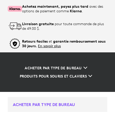
Achetez maintenant, payez plus tard
avec des
options de paiement comme
Klarna
.
Livraison gratuite
pour toute commande de plus
de 49.00 $.
Retours faciles
et
garantie remboursement sous
30 jours.
En savoir plus
ACHETER PAR TYPE DE BUREAU
PRODUITS POUR SOURIS ET CLAVIERS
ACHETER PAR TYPE DE BUREAU