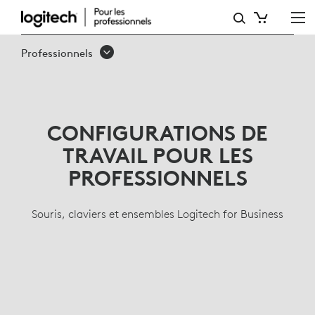
CLAVIERS
PROFESSIONNELS,
Professionnels
SOURIS
SANS
FIL,
CONFIGURATIONS DE
GAMME
TRAVAIL POUR LES
ERGONOMIQUE
PROFESSIONNELS
Souris, claviers et ensembles Logitech for Business