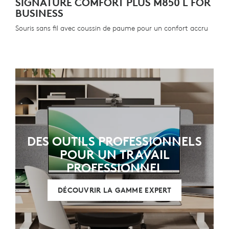
SIGNATURE COMFORT PLUS M850 L FOR
BUSINESS
Souris sans fil avec coussin de paume pour un confort accru
DES OUTILS PROFESSIONNELS
POUR UN TRAVAIL
PROFESSIONNEL
DÉCOUVRIR LA GAMME EXPERT