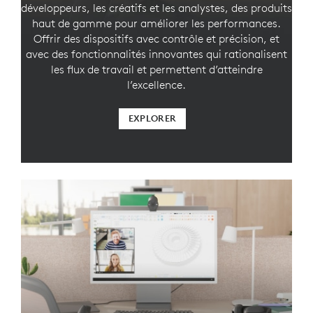
développeurs, les créatifs et les analystes, des produits
haut de gamme pour améliorer les performances.
Offrir des dispositifs avec contrôle et précision, et
avec des fonctionnalités innovantes qui rationalisent
les flux de travail et permettent d’atteindre
l’excellence.
EXPLORER