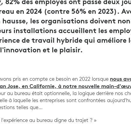
y
, 82% des employés ont passé deux jou
eau en 2024 (contre 56% en 2023). Avec
 hausse, les organisations doivent no
eurs installations accueillent les empl
rience de travail hybride qui améliore 
l'innovation et le plaisir.
nous av
avons pris en compte ce besoin en 2022 lorsque
n Jose, en Californie, à notre nouvelle main-d'œu
our au bureau était optionnelle, la logique derrière nos c
 celle à laquelle les entreprises sont confrontées aujourd'
tions telles que…
'expérience au bureau digne du trajet ? »