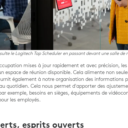
lte le Logitech Tap Scheduler en passant devant une salle de 
cupation mises à jour rapidement et avec précision, le
n espace de réunion disponible. Cela alimente non seul
ournit également à notre organisation des informations p
les au quotidien. Cela nous permet d'apporter des ajuste
par exemple, besoins en sièges, équipements de vidéoco
 pour les employés.
erts, esprits ouverts