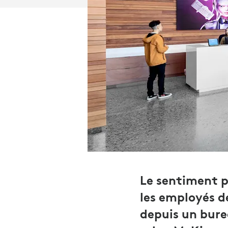
Le sentiment p
les employés d
depuis un bure