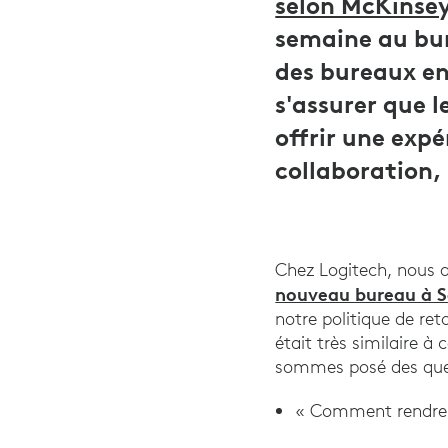
selon McKinse
semaine au bur
des bureaux en
s'assurer que l
offrir une expé
collaboration, 
Chez Logitech, nous 
nouveau bureau à Sa
notre politique de ret
était très similaire à
sommes posé des ques
« Comment rendre l