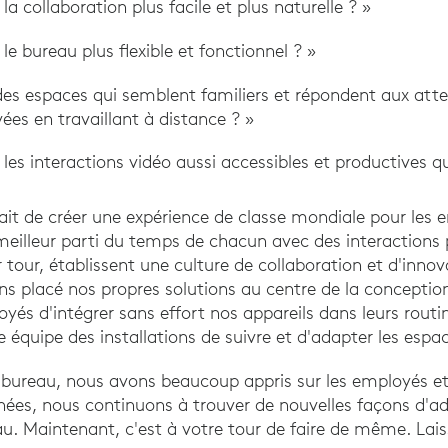
 collaboration plus facile et plus naturelle ? »
 bureau plus flexible et fonctionnel ? »
s espaces qui semblent familiers et répondent aux atte
ées en travaillant à distance ? »
s interactions vidéo aussi accessibles et productives qu
était de créer une expérience de classe mondiale pour les
 meilleur parti du temps de chacun avec des interactions 
r tour, établissent une culture de collaboration et d'inno
ons placé nos propres solutions au centre de la conceptio
és d'intégrer sans effort nos appareils dans leurs routi
équipe des installations de suivre et d'adapter les espac
 bureau, nous avons beaucoup appris sur les employés et l
ées, nous continuons à trouver de nouvelles façons d'ad
u. Maintenant, c'est à votre tour de faire de même. Lai