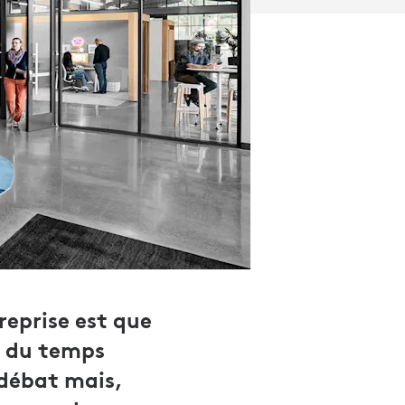
reprise est que
e du temps
 débat mais,