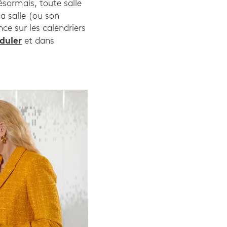
ésormais, toute salle
a salle (ou son
ce sur les calendriers
duler
et dans