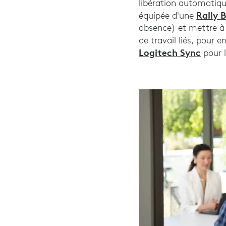
libération automatiqu
Rally 
équipée d'une
absence) et mettre à 
de travail liés, pour e
Logitech Sync
pour 