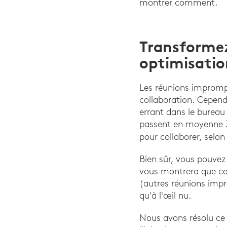
montrer comment.
Transformez
optimisation
Les réunions imprompt
collaboration. Cepend
errant dans le bureau
passent en moyenne 30
pour collaborer, selo
Bien sûr, vous pouvez v
vous montrera que ce
(autres réunions impro
qu'à l'œil nu.
Nous avons résolu ce