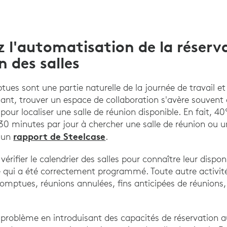
 l'automatisation de la réserv
 des salles
ues sont une partie naturelle de la journée de travail et
ant, trouver un espace de collaboration s'avère souvent d
 pour localiser une salle de réunion disponible. En fait, 
 minutes par jour à chercher une salle de réunion ou u
rapport de Steelcase
n un
.
érifier le calendrier des salles pour connaître leur dispon
 qui a été correctement programmé. Toute autre activit
mptues, réunions annulées, fins anticipées de réunions, e
 problème en introduisant des capacités de réservation 