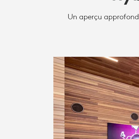
OPTIMISENT
Un aperçu approfondi 
LE
TRAVAIL
HYBRIDE.