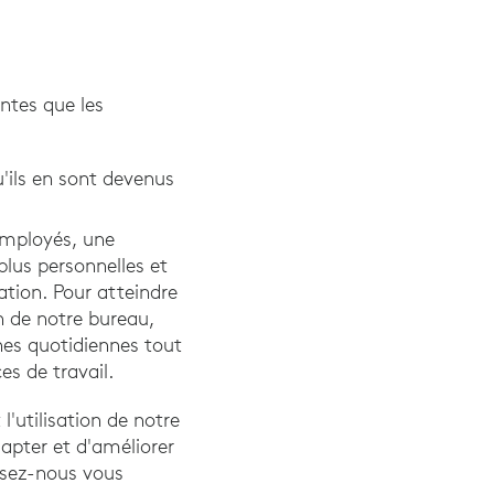
ntes que les
'ils en sont devenus
 employés, une
plus personnelles et
vation. Pour atteindre
n de notre bureau,
nes quotidiennes tout
es de travail.
'utilisation de notre
apter et d'améliorer
ssez-nous vous