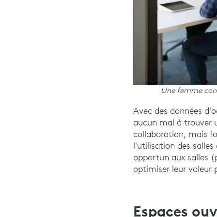
Une femme consu
Avec des données d'oc
aucun mal à trouver u
collaboration, mais f
l'utilisation des sal
opportun aux salles (
optimiser leur valeur
Espaces ouv