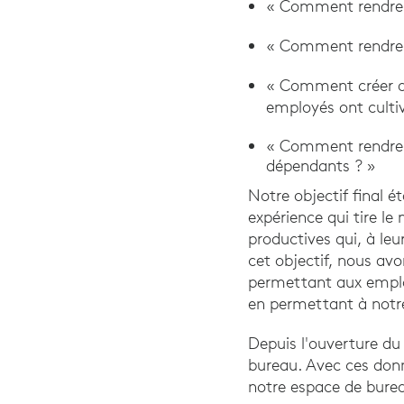
« Comment rendre la
« Comment rendre le
« Comment créer de
employés ont cultiv
« Comment rendre le
dépendants ? »
Notre objectif final 
expérience qui tire le
productives qui, à leu
cet objectif, nous av
permettant aux employ
en permettant à notre 
Depuis l'ouverture du
bureau. Avec ces donn
notre espace de burea