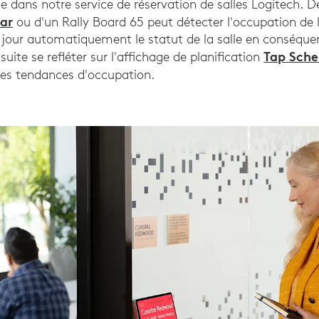
e dans notre service de réservation de salles Logitech. D
Bar
ou d'un Rally Board 65 peut détecter l'occupation de l
jour automatiquement le statut de la salle en conséquen
Tap Sche
nsuite se refléter sur l'affichage de planification
les tendances d'occupation.