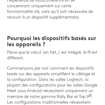
l’expérience de visioconférence en se
concentrant uniquement sur cette
fonctionnalité clé, sans qu’il soit nécessaire de
recourir à un dispositif supplémentaire.
Pourquoi les dispositifs basés sur
les appareils ?
Parce que le calcul (en fait_) est intégré, le fil est
différent.
Commençons par voir comment les dispositifs
basés sur des appareils simplifient le câblage et
la configuration. Dans les salles Logitech, la
plupart des configurations pour les salles Google
Meet sous Android nécessitent uniquement un
1
. Lors
membre de notre gamme Rally Bar et Tap IP
.
Les configurations traditionnelles nécessitent