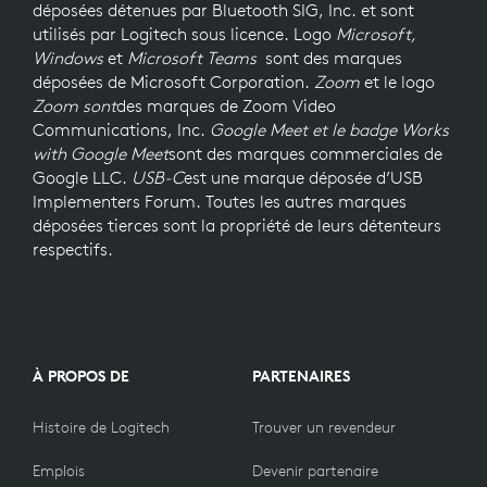
déposées détenues par Bluetooth SIG, Inc. et sont
utilisés par Logitech sous licence. Logo
Microsoft,
Windows
et
Microsoft Teams
sont des marques
déposées de Microsoft Corporation.
Zoom
et le logo
Zoom
sont
des marques de Zoom Video
Communications, Inc.
Google Meet et le badge Works
with Google Meet
sont des marques commerciales de
Google LLC.
USB-C
est une marque déposée d’USB
Implementers Forum. Toutes les autres marques
déposées tierces sont la propriété de leurs détenteurs
respectifs.
À PROPOS DE
PARTENAIRES
Histoire de Logitech
Trouver un revendeur
Emplois
Devenir partenaire