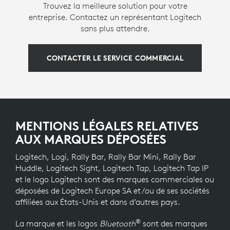
Trouvez la meilleure solution pour votre
entreprise. Contactez un représentant Logitech
sans plus attendre.
CONTACTER LE SERVICE COMMERCIAL
MENTIONS LÉGALES RELATIVES
AUX MARQUES DÉPOSÉES
Logitech, Logi, Rally Bar, Rally Bar Mini, Rally Bar
Huddle, Logitech Sight, Logitech Tap, Logitech Tap IP
et le logo Logitech sont des marques commerciales ou
déposées de Logitech Europe SA et/ou de ses sociétés
affiliées aux États-Unis et dans d’autres pays.
®
La marque et les logos
Bluetooth
sont des marques