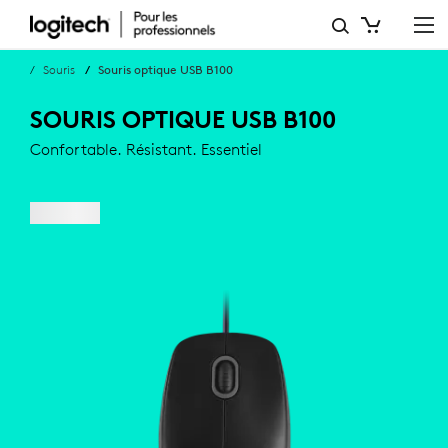
SOURIS
OPTIQUE
Souris
Souris optique USB B100
USB
SOURIS OPTIQUE USB B100
B100
Confortable. Résistant. Essentiel
POUR
PROFESSIONNELS