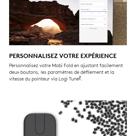
PERSONNALISEZ VOTRE EXPÉRIENCE
Personnalisez votre Mobi Fold en ajustant facilement
deux boutons, les paramètres de défilement et la
7
vitesse du pointeur via Logi Tune
Disponible sur Windows
.