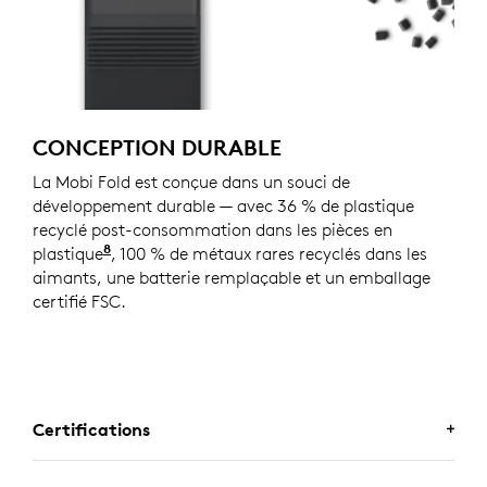
CONCEPTION DURABLE
La Mobi Fold est conçue dans un souci de
développement durable — avec 36 % de plastique
recyclé post-consommation dans les pièces en
8
plastique
Hors plastique du circuit imprimé, des câble
, 100 % de métaux rares recyclés dans les
aimants, une batterie remplaçable et un emballage
certifié FSC.
Certifications