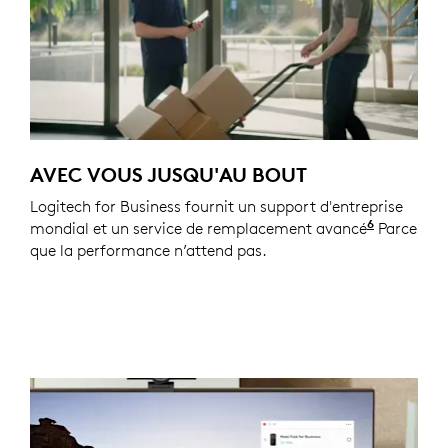
AVEC VOUS JUSQU'AU BOUT
Logitech for Business fournit un support d'entreprise
6
mondial et un service de remplacement avancé
disponibl
Parce
que la performance n’attend pas.