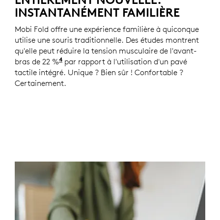
INSTANTANÉMENT FAMILIÈRE
Mobi Fold offre une expérience familière à quiconque
utilise une souris traditionnelle. Des études montrent
qu'elle peut réduire la tension musculaire de l'avant-
4
bras de 22 %
Une étude de Logitech ErgoLab (2025) ave
par rapport à l'utilisation d'un pavé
tactile intégré. Unique ? Bien sûr ! Confortable ?
Certainement.