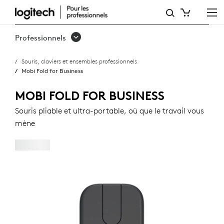
MOBI
FOLD
Professionnels
FOR
Souris, claviers et ensembles professionnels
BUSINESS
Mobi Fold for Business
MOBI FOLD FOR BUSINESS
Souris pliable et ultra-portable, où que le travail vous
mène