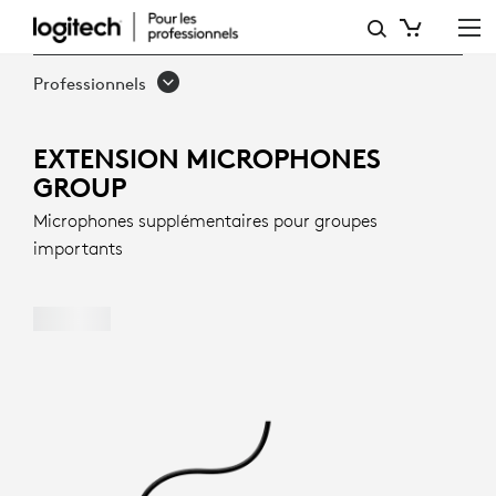
EXTENSION
MICROPHONES
Professionnels
GROUP
POUR
EXTENSION MICROPHONES
GROUP
DES
Microphones supplémentaires pour groupes
GRANDES
importants
RÉUNIONS