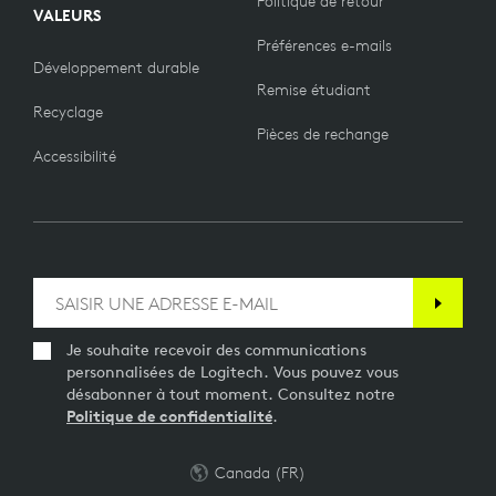
Politique de retour
VALEURS
Préférences e-mails
Développement durable
Remise étudiant
Recyclage
Pièces de rechange
Accessibilité
Je souhaite recevoir des communications
personnalisées de Logitech. Vous pouvez vous
désabonner à tout moment. Consultez notre
Politique de confidentialité
.
Canada (FR)