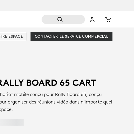
TRE ESPACE
CONTACTER LE SERVICE COMMERCIAL
RALLY BOARD 65 CART
hariot mobile conçu pour Rally Board 65, conçu
our organiser des réunions vidéo dans n’importe quel
space.