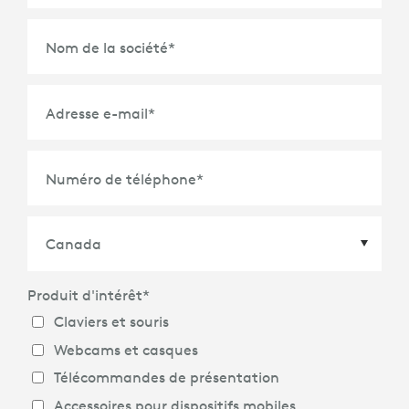
Nom de la société
*
Adresse e-mail
*
Numéro de téléphone
*
Produit d'intérêt
*
Pays
*
Claviers et souris
Webcams et casques
Télécommandes de présentation
Accessoires pour dispositifs mobiles