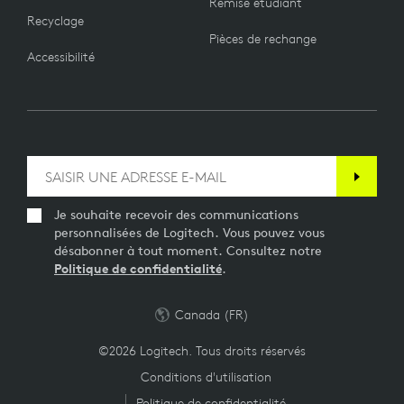
Remise étudiant
Recyclage
Pièces de rechange
Accessibilité
Je souhaite recevoir des communications
personnalisées de Logitech. Vous pouvez vous
désabonner à tout moment. Consultez notre
Politique de confidentialité
.
Canada (FR)
©2026 Logitech. Tous droits réservés
Conditions d'utilisation
Politique de confidentialité