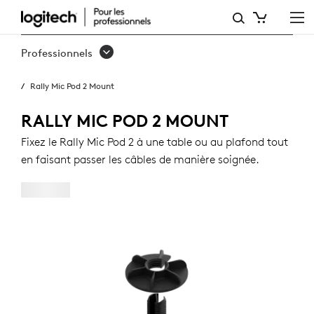
RALLY
MIC
Professionnels
POD
Rally Mic Pod 2 Mount
2
MOUNT
RALLY MIC POD 2 MOUNT
Fixez le Rally Mic Pod 2 à une table ou au plafond tout
en faisant passer les câbles de manière soignée.