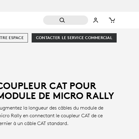
TRE ESPACE
CONTACTER LE SERVICE COMMERCIAL
COUPLEUR CAT POUR
MODULE DE MICRO RALLY
ugmentez la longueur des câbles du module de
icro Rally en connectant le coupleur CAT de ce
ernier à un câble CAT standard.