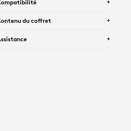
ompatibilité
ontenu du coffret
ssistance