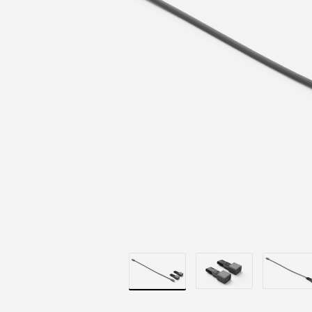
RALLY