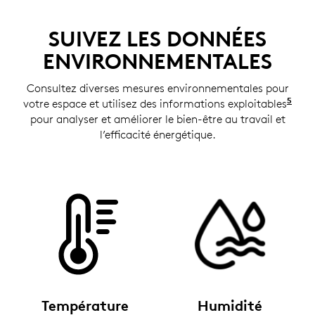
SUIVEZ LES DONNÉES
ENVIRONNEMENTALES
Consultez diverses mesures environnementales pour
5
votre espace et utilisez des informations exploitables
Les 
pour analyser et améliorer le bien-être au travail et
l’efficacité énergétique.
Température
Humidité