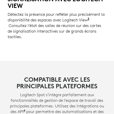
VIEW
Détectez la présence pour refléter plus précisément la
3
disponibilité des espaces avec Logitech View
Nécessite un
Consultez l’état des salles de réunion sur des cartes
de signalisation interactives sur de grands écrans
tactiles.
COMPATIBLE AVEC LES
PRINCIPALES PLATEFORMES
Logitech Spot s’intègre parfaitement aux
fonctionnalités de gestion de l’espace de travail des
principales plateformes. Utilisez des intégrations ou
4
des API
Les API peuvent nécessiter une licence de ser
pour permettre des automatisations et des