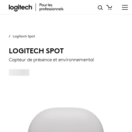
CAPTEUR
DE
Professionnels
PRÉSENCE
Logitech Spot
ET
ENVIRONNEMENTAL
LOGITECH SPOT
LOGITECH
Capteur de présence et environnemental
SPOT