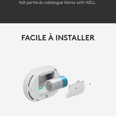
fait partie du catalogue Works with WELL.
FACILE À INSTALLER