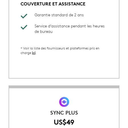
COUVERTURE ET ASSISTANCE
Garantie standard de 2 ans
Service d’assistance pendant les heures
de bureau
* Voir la liste des fournisseurs et plateformes pris en
charge
.
ici
SYNC PLUS
US$49