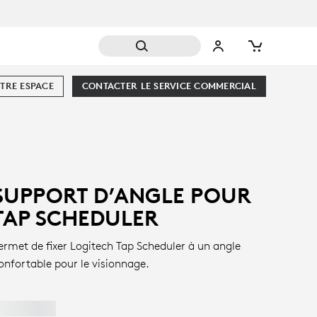
TRE ESPACE
CONTACTER LE SERVICE COMMERCIAL
SUPPORT D’ANGLE POUR
TAP SCHEDULER
ermet de fixer Logitech Tap Scheduler à un angle
onfortable pour le visionnage.