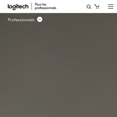
SOLUTION
DE
Professionnels
RÉSERVATION
DE
BUREAU