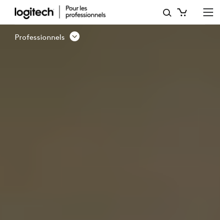
SOLUTION
DE
Professionnels
RÉSERVATION
DE
BUREAU