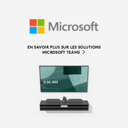
EN SAVOIR PLUS SUR LES SOLUTIONS
EN SAVOIR PLUS SUR LES SOLUTIONS
MICROSOFT TEAMS
ZOOM ROOMS