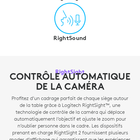
RightSound
RightSight
CONTRÔLE AUTOMATIQUE
DE LA CAMÉRA
Profitez d’un cadrage parfait de chaque siège autour
de la table grâce à Logitech RightSight™, une
technologie de contrôle de la caméra qui déplace
automatiquement l’objectif et ajuste le zoom pour
n’oublier personne dans le cadre. Les dispositifs
prenant en charge RightSight 2 fournissent plusieurs
modes d’affichage qui garantissent que les expériences