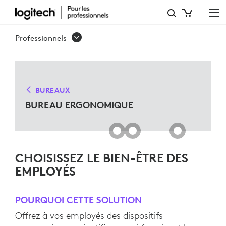
SOLUTIONS
DE
Professionnels
BUREAU
ERGO
POUR
BUREAUX
MICROSOFT
BUREAU ERGONOMIQUE
TEAMS
CHOISISSEZ LE BIEN-ÊTRE DES
EMPLOYÉS
POURQUOI CETTE SOLUTION
Offrez à vos employés des dispositifs