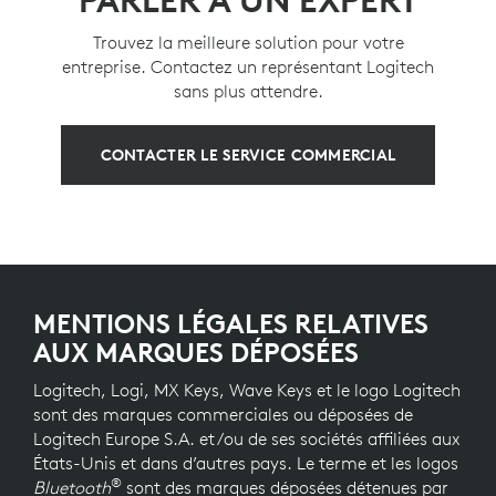
PARLER À UN EXPERT
Trouvez la meilleure solution pour votre
entreprise. Contactez un représentant Logitech
sans plus attendre.
CONTACTER LE SERVICE COMMERCIAL
MENTIONS LÉGALES RELATIVES
AUX MARQUES DÉPOSÉES
Logitech, Logi, MX Keys, Wave Keys et le logo Logitech
sont des marques commerciales ou déposées de
Logitech Europe S.A. et/ou de ses sociétés affiliées aux
États-Unis et dans d’autres pays. Le terme et les logos
®
Bluetooth
sont des marques déposées détenues par