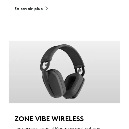
En savoir plus
ZONE VIBE WIRELESS
Les casques sans fil légers permettent aux