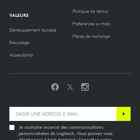
Politique de retour
VALEURS
Préférences e-mails
Développement durable
Pièces de rechange
Recyclage
Accessibilité
Je souhaite recevoir des communications
personnalisées de Logitech. Vous pouvez vous
désabonner à tout moment. Consultez notre