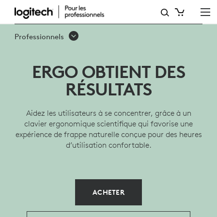
CLAVIER
SANS
Professionnels
FIL
ERGONOMIQUE
ERGO OBTIENT DES
PROFESSIONNEL
RÉSULTATS
ERGO
Aidez les utilisateurs à se concentrer, grâce à un
K860
clavier ergonomique scientifique qui favorise une
expérience de frappe naturelle conçue pour des heures
d’utilisation confortable.
ACHETER