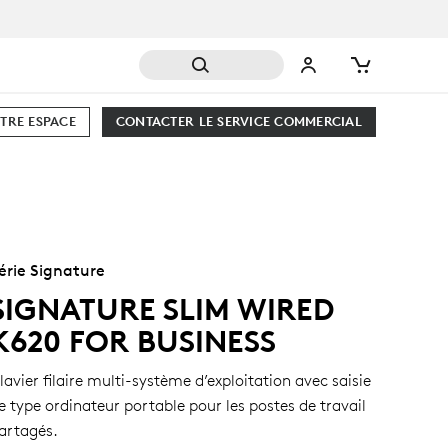
TRE ESPACE
CONTACTER LE SERVICE COMMERCIAL
érie Signature
SIGNATURE SLIM WIRED
K620 FOR BUSINESS
lavier filaire multi-système d’exploitation avec saisie
e type ordinateur portable pour les postes de travail
artagés.