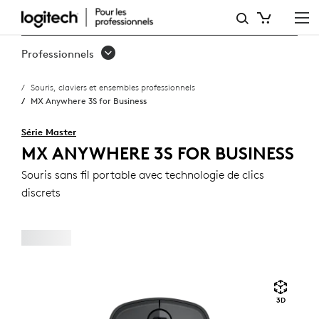
MX ANYWHERE 3S FOR BUS
Professionnels
Souris, claviers et ensembles professionnels
MX Anywhere 3S for Business
Série Master
MX ANYWHERE 3S FOR BUSINESS
Souris sans fil portable avec technologie de clics
discrets
3D