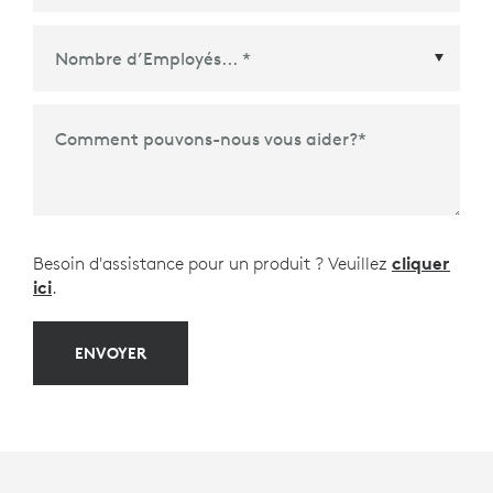
Partenaire de Plate-Forme de Réunions ou
d'Écosystème
*
Comment pouvons-nous vous aider?
*
Besoin d'assistance pour un produit ? Veuillez
cliquer
ici
.
ENVOYER