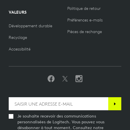
Politique de retour
VALEURS
Préférences e-mails
Développement durable
Pièces de rechange
Recyclage
Accessibilité
Je souhaite recevoir des communications
personnalisées de Logitech. Vous pouvez vous
désabonner à tout moment. Consultez notre