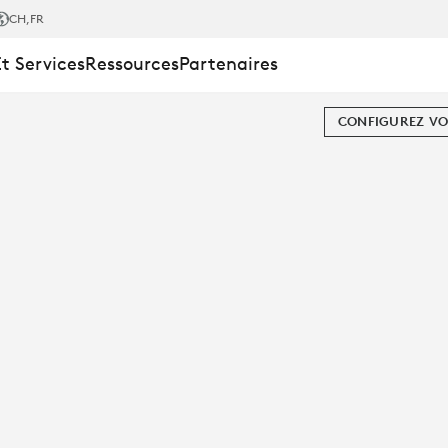
CH
,FR
Et Services
Ressources
Partenaires
CONFIGUREZ VO