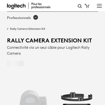
RALLY
CAMERA
Professionnels
EXTENSION
Rally Camera Extension Kit
KIT
RALLY CAMERA EXTENSION KIT
Connectivité via un seul câble pour Logitech Rally
Camera